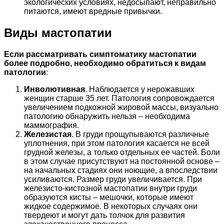
экологических условиях, недосыпают, неправильно
питаются, имеют вредные привычки.
Виды мастопатии
Если рассматривать симптоматику мастопатии
более подробно, необходимо обратиться к видам
патологии
:
Инволютивная
. Наблюдается у нерожавших
женщин старше 35 лет. Патология сопровождается
увеличением подкожной жировой массы, визуально
патологию обнаружить нельзя – необходима
маммография.
Железистая
. В груди прощупываются различные
уплотнения, при этом патология касается не всей
грудной железы, а только отдельных ее частей. Боли
в этом случае присутствуют на постоянной основе –
на начальных стадиях они ноющие, а впоследствии
усиливаются. Размер груди увеличивается. При
железисто-кистозной мастопатии внутри груди
образуются кисты – мешочки, которые имеют
жидкое содержимое. В некоторых случаях они
твердеют и могут дать толчок для развития