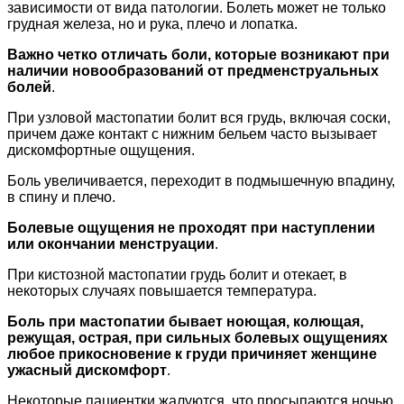
зависимости от вида патологии. Болеть может не только
грудная железа, но и рука, плечо и лопатка.
Важно четко отличать боли, которые возникают при
наличии новообразований от предменструальных
болей
.
При узловой мастопатии болит вся грудь, включая соски,
причем даже контакт с нижним бельем часто вызывает
дискомфортные ощущения.
Боль увеличивается, переходит в подмышечную впадину,
в спину и плечо.
Болевые ощущения не проходят при наступлении
или окончании менструации
.
При кистозной мастопатии грудь болит и отекает, в
некоторых случаях повышается температура.
Боль при мастопатии бывает ноющая, колющая,
режущая, острая, при сильных болевых ощущениях
любое прикосновение к груди причиняет женщине
ужасный дискомфорт
.
Некоторые пациентки жалуются, что просыпаются ночью