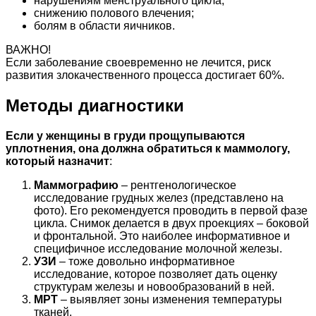
нарушениям менструального цикла;
снижению полового влечения;
болям в области яичников.
ВАЖНО!
Если заболевание своевременно не лечится, риск
развития злокачественного процесса достигает 60%.
Методы диагностики
Если у женщины в груди прощупываются
уплотнения, она должна обратиться к маммологу,
который назначит
:
Маммографию
– рентгенологическое
исследование грудных желез (представлено на
фото). Его рекомендуется проводить в первой фазе
цикла. Снимок делается в двух проекциях – боковой
и фронтальной. Это наиболее информативное и
специфичное исследование молочной железы.
УЗИ
– тоже довольно информативное
исследование, которое позволяет дать оценку
структурам железы и новообразований в ней.
МРТ
– выявляет зоны изменения температуры
тканей.