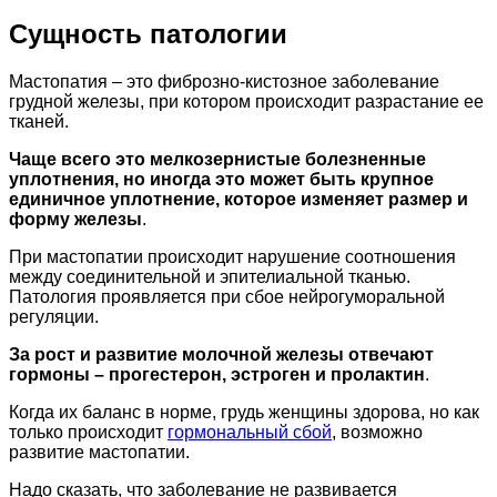
Сущность патологии
Мастопатия – это фиброзно-кистозное заболевание
грудной железы, при котором происходит разрастание ее
тканей.
Чаще всего это мелкозернистые болезненные
уплотнения, но иногда это может быть крупное
единичное уплотнение, которое изменяет размер и
форму железы
.
При мастопатии происходит нарушение соотношения
между соединительной и эпителиальной тканью.
Патология проявляется при сбое нейрогуморальной
регуляции.
За рост и развитие молочной железы отвечают
гормоны – прогестерон, эстроген и пролактин
.
Когда их баланс в норме, грудь женщины здорова, но как
только происходит
гормональный сбой
, возможно
развитие мастопатии.
Надо сказать, что заболевание не развивается