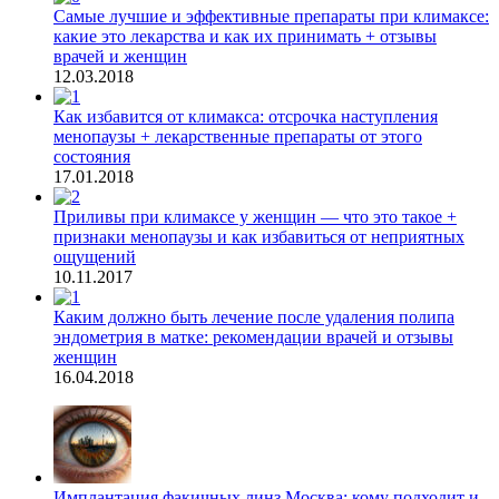
Самые лучшие и эффективные препараты при климаксе:
какие это лекарства и как их принимать + отзывы
врачей и женщин
12.03.2018
Как избавится от климакса: отсрочка наступления
менопаузы + лекарственные препараты от этого
состояния
17.01.2018
Приливы при климаксе у женщин — что это такое +
признаки менопаузы и как избавиться от неприятных
ощущений
10.11.2017
Каким должно быть лечение после удаления полипа
эндометрия в матке: рекомендации врачей и отзывы
женщин
16.04.2018
Имплантация факичных линз Москва: кому подходит и