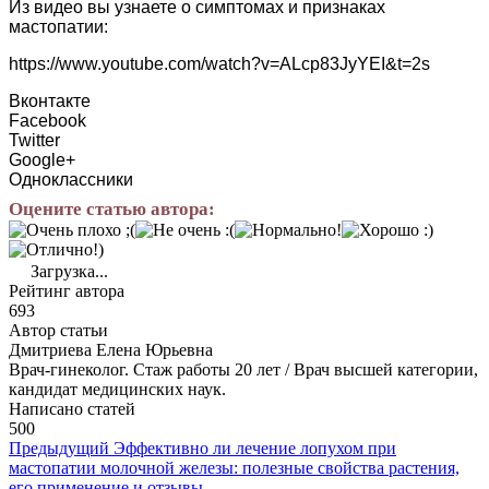
Из видео вы узнаете о симптомах и признаках
мастопатии:
https://www.youtube.com/watch?v=ALcp83JyYEI&t=2s
Вконтакте
Facebook
Twitter
Google+
Одноклассники
Оцените статью автора:
Загрузка...
Рейтинг автора
693
Автор статьи
Дмитриева Елена Юрьевна
Врач-гинеколог. Стаж работы 20 лет / Врач высшей категории,
кандидат медицинских наук.
Написано статей
500
Предыдущий
Эффективно ли лечение лопухом при
мастопатии молочной железы: полезные свойства растения,
его применение и отзывы