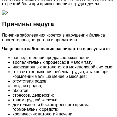
от резкой боли при прикосновении к груди одеяла.
Причины недуга
Причина заболевания кроется в нарушении баланса
прогестерона, эстрогена и пролактина.
Чаще всего заболевание развивается в результате
:
наследственной предрасположенности;
воспалительных процессах в малом тазу;
инфекционных патологиях в мочеполовой системе;
отказе от кормления ребенка грудью, а также при
кормлении малыша менее 5 месяцев;
отсутствия родов;
поздних родов;
абортов;
стрессов, депрессий;
травм грудной железы;
длительного и бесконтрольного приема
гормональных средств;
хронических патологий печени;