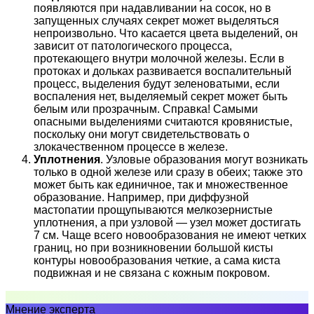
появляются при надавливании на сосок, но в
запущенных случаях секрет может выделяться
непроизвольно. Что касается цвета выделений, он
зависит от патологического процесса,
протекающего внутри молочной железы. Если в
протоках и дольках развивается воспалительный
процесс, выделения будут зеленоватыми, если
воспаления нет, выделяемый секрет может быть
белым или прозрачным. Справка! Самыми
опасными выделениями считаются кровянистые,
поскольку они могут свидетельствовать о
злокачественном процессе в железе.
Уплотнения
. Узловые образования могут возникать
только в одной железе или сразу в обеих; также это
может быть как единичное, так и множественное
образование. Например, при диффузной
мастопатии прощупываются мелкозернистые
уплотнения, а при узловой — узел может достигать
7 см. Чаще всего новообразования не имеют четких
границ, но при возникновении большой кисты
контуры новообразования четкие, а сама киста
подвижная и не связана с кожным покровом.
Мнение эксперта