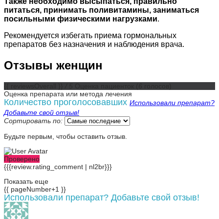
Также необходимо высыпаться, правильно
питаться, принимать поливитамины, заниматься
посильными физическими нагрузками
.
Рекомендуется избегать приема гормональных
препаратов без назначения и наблюдения врача.
Отзывы женщин
{{ reviewsOverall }}
/ 5
Оценка пациенток
(
6
голосов)
Оценка препарата или метода лечения
Количество проголосовавших
Использовали препарат?
Добавьте свой отзыв!
Сортировать по:
Будьте первым, чтобы оставить отзыв.
Проверено
{{{review.rating_comment | nl2br}}}
Показать еще
{{ pageNumber+1 }}
Использовали препарат? Добавьте свой отзыв!