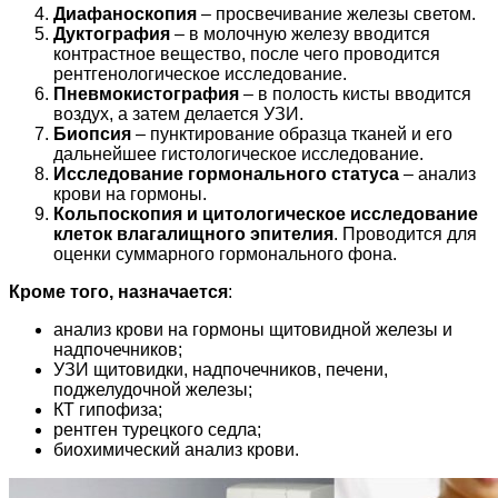
Диафаноскопия
– просвечивание железы светом.
Дуктография
– в молочную железу вводится
контрастное вещество, после чего проводится
рентгенологическое исследование.
Пневмокистография
– в полость кисты вводится
воздух, а затем делается УЗИ.
Биопсия
– пунктирование образца тканей и его
дальнейшее гистологическое исследование.
Исследование гормонального статуса
– анализ
крови на гормоны.
Кольпоскопия и цитологическое исследование
клеток влагалищного эпителия
. Проводится для
оценки суммарного гормонального фона.
Кроме того, назначается
:
анализ крови на гормоны щитовидной железы и
надпочечников;
УЗИ щитовидки, надпочечников, печени,
поджелудочной железы;
КТ гипофиза;
рентген турецкого седла;
биохимический анализ крови.