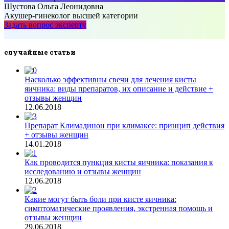
Шустова Ольга Леонидовна
Акушер-гинеколог высшей категории
Задать вопрос эксперту
……..
случайные статьи
Насколько эффективны свечи для лечения кисты
яичника: виды препаратов, их описание и действие +
отзывы женщин
12.06.2018
Препарат Климадинон при климаксе: принцип действия
+ отзывы женщин
14.01.2018
Как проводится пункция кисты яичника: показания к
исследованию и отзывы женщин
12.06.2018
Какие могут быть боли при кисте яичника:
симптоматические проявления, экстренная помощь и
отзывы женщин
29.06.2018