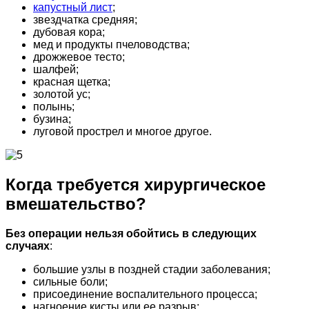
капустный лист
;
звездчатка средняя;
дубовая кора;
мед и продукты пчеловодства;
дрожжевое тесто;
шалфей;
красная щетка;
золотой ус;
полынь;
бузина;
луговой прострел и многое другое.
Когда требуется хирургическое
вмешательство?
Без операции нельзя обойтись в следующих
случаях
:
большие узлы в поздней стадии заболевания;
сильные боли;
присоединение воспалительного процесса;
нагноение кисты или ее разрыв;