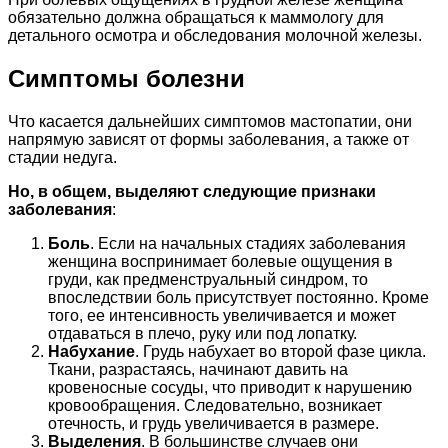
обязательно должна обращаться к маммологу для
детального осмотра и обследования молочной железы.
Симптомы болезни
Что касается дальнейших симптомов мастопатии, они
напрямую зависят от формы заболевания, а также от
стадии недуга.
Но, в общем, выделяют следующие признаки
заболевания
:
Боль
. Если на начальных стадиях заболевания
женщина воспринимает болевые ощущения в
груди, как предменструальный синдром, то
впоследствии боль присутствует постоянно. Кроме
того, ее интенсивность увеличивается и может
отдаваться в плечо, руку или под лопатку.
Набухание
. Грудь набухает во второй фазе цикла.
Ткани, разрастаясь, начинают давить на
кровеносные сосуды, что приводит к нарушению
кровообращения. Следовательно, возникает
отечность, и грудь увеличивается в размере.
Выделения
. В большинстве случаев они