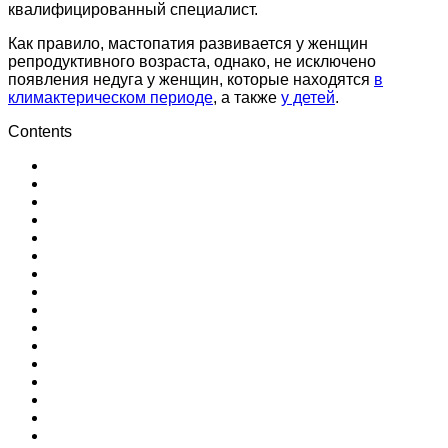
квалифицированный специалист.
Как правило, мастопатия развивается у женщин
репродуктивного возраста, однако, не исключено
появления недуга у женщин, которые находятся
в
климактерическом периоде
, а также
у детей
.
Contents