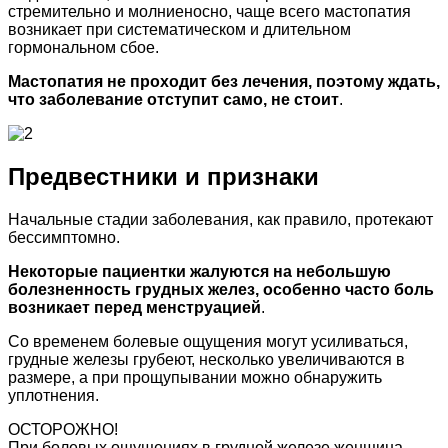
стремительно и молниеносно, чаще всего мастопатия
возникает при систематическом и длительном
гормональном сбое.
Мастопатия не проходит без лечения, поэтому ждать,
что заболевание отступит само, не стоит
.
Предвестники и признаки
Начальные стадии заболевания, как правило, протекают
бессимптомно.
Некоторые пациентки жалуются на небольшую
болезненность грудных желез, особенно часто боль
возникает перед менструацией
.
Со временем болевые ощущения могут усиливаться,
грудные железы грубеют, несколько увеличиваются в
размере, а при прощупывании можно обнаружить
уплотнения.
ОСТОРОЖНО!
При болевых ощущениях в грудной железе женщина