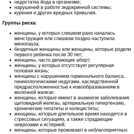
недостатка йода в организме;
нарушений в работе эндокринной системы;
курения и других вредных привычек.
Группы риска
:
женщины, у которых слишком рано началась
менструация или слишком поздно наступила
менопауза;
бездетные женщины или женщины, которые родили
первого ребенка после 30 лет;
женщины, часто делающие аборт;
женщины, у которых отсутствует регулярная
половая жизнь;
женщины с нарушением гормонального баланса,
гинекологическими недугами, наследственной
предрасположенностью к новообразованиям в
молочной железе;
женщины, которые имеют в анамнезе заболевания
щитовидной железы, артериальную гипертензию,
хронические гепатиты и холециститы;
женщины, которые длительное время находятся в
стрессовых ситуациях, а также страдающие
неврозами и истерией;
женщины, которые проживают в неблагоприятных