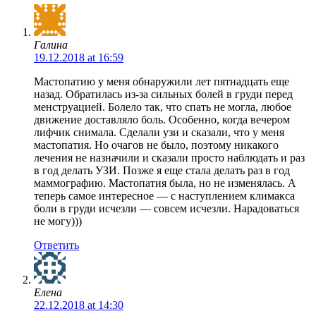
Галина
19.12.2018 at 16:59
Мастопатию у меня обнаружили лет пятнадцать еще
назад. Обратилась из-за сильных болей в груди перед
менструацией. Болело так, что спать не могла, любое
движение доставляло боль. Особенно, когда вечером
лифчик снимала. Сделали узи и сказали, что у меня
мастопатия. Но очагов не было, поэтому никакого
лечения не назначили и сказали просто наблюдать и раз
в год делать УЗИ. Позже я еще стала делать раз в год
маммографию. Мастопатия была, но не изменялась. А
теперь самое интересное — с наступлением климакса
боли в груди исчезли — совсем исчезли. Нарадоваться
не могу)))
Ответить
Елена
22.12.2018 at 14:30