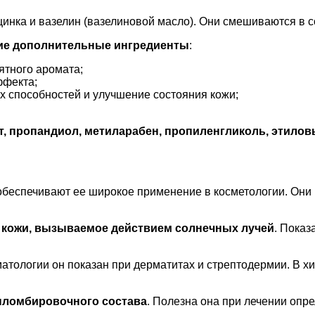
инка и вазелин (вазелиновой масло). Они смешиваются в с
кие дополнительные ингредиенты
:
ятного аромата;
ффекта;
ых способностей и улучшение состояния кожи;
, пропандиол, метиларабен, пропиленгликоль, этилов
беспечивают ее широкое применение в косметологии. Они
 кожи, вызываемое действием солнечных лучей
. Показ
атологии он показан при дерматитах и стрептодермии. В хи
пломбировочного состава
. Полезна она при лечении опре