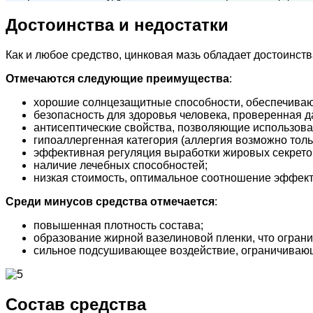
Достоинства и недостатки
Как и любое средство, цинковая мазь обладает достоинст
Отмечаются следующие преимущества
:
хорошие солнцезащитные способности, обеспечиваю
безопасность для здоровья человека, проверенная 
антисептические свойства, позволяющие использова
гипоаллергенная категория (аллергия возможно толь
эффективная регуляция выработки жировых секретов
наличие лечебных способностей;
низкая стоимость, оптимальное соотношение эффект
Среди минусов средства отмечается
:
повышенная плотность состава;
образование жирной вазелиновой пленки, что огран
сильное подсушивающее воздействие, ограничивающе
Состав средства