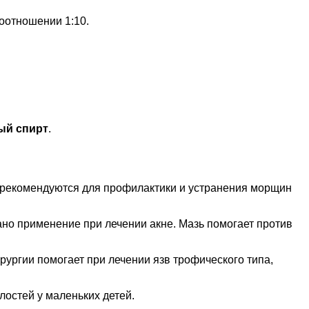
оотношении 1:10.
ый спирт
.
 рекомендуются для профилактики и устранения морщин
ано применение при лечении акне. Мазь помогает против
рургии помогает при лечении язв трофического типа,
лостей у маленьких детей.