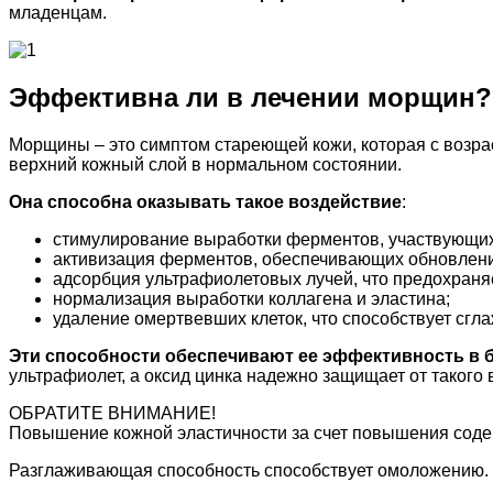
младенцам.
Эффективна ли в лечении морщин?
Морщины – это симптом стареющей кожи, которая с возрас
верхний кожный слой в нормальном состоянии.
Она способна оказывать такое воздействие
:
стимулирование выработки ферментов, участвующих
активизация ферментов, обеспечивающих обновлен
адсорбция ультрафиолетовых лучей, что предохраняе
нормализация выработки коллагена и эластина;
удаление омертвевших клеток, что способствует сгл
Эти способности обеспечивают ее эффективность в 
ультрафиолет, а оксид цинка надежно защищает от такого 
ОБРАТИТЕ ВНИМАНИЕ!
Повышение кожной эластичности за счет повышения содер
Разглаживающая способность способствует омоложению.