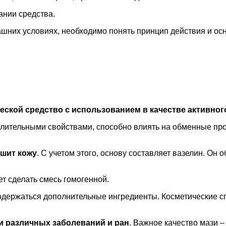
ании средства.
ашних условиях, необходимо понять принцип действия и о
еской средство с использованием в качестве активног
лительными свойствами, способно влиять на обменные про
ушит кожу
. С учетом этого, основу составляет вазелин. Он
ет сделать смесь гомогенной.
содержаться дополнительные ингредиенты. Косметические с
и различных заболеваний и ран
. Важное качество мази 