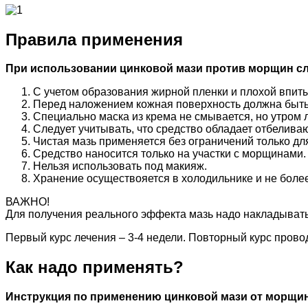
Правила применения
При использовании цинковой мази против морщин с
С учетом образования жирной пленки и плохой впиты
Перед наложением кожная поверхность должна быть
Специально маска из крема не смывается, но утром 
Следует учитывать, что средство обладает отбелив
Чистая мазь применяется без ограничений только дл
Средство наносится только на участки с морщинами.
Нельзя использовать под макияж.
Хранение осуществояется в холодильнике и не более 
ВАЖНО!
Для получения реального эффекта мазь надо накладывать 
Первый курс лечения – 3-4 недели. Повторный курс прово
Как надо применять?
Инструкция по применению цинковой мази от морщи