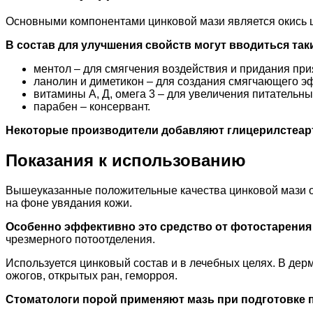
Основными компонентами цинковой мази является окись ц
В состав для улучшения свойств могут вводиться та
ментол – для смягчения воздействия и придания при
ланолин и диметикон – для создания смягчающего э
витамины А, Д, омега 3 – для увеличения питательн
парабен – консервант.
Некоторые производители добавляют глицерилстеарт
Показания к использованию
Вышеуказанные положительные качества цинковой мази о
на фоне увядания кожи.
Особенно эффективно это средство от фотостарения
чрезмерного потоотделения.
Используется цинковый состав и в лечебных целях. В дерм
ожогов, открытых ран, геморроя.
Стоматологи порой применяют мазь при подготовке 