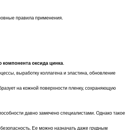
сновные правила применения.
о компонента оксида цинка
.
цессы, выработку коллагена и эластина, обновление
 образует на кожной поверхности пленку, сохраняющую
пособности давно замечено специалистами. Однако такое
– безопасность. Ее можно назначать даже грудным