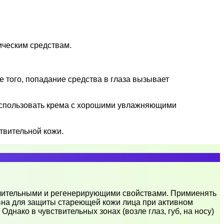
ическим средствам.
 того, попадание средства в глаза вызывает
использовать крема с хорошими увлажняющими
твительной кожи.
алительными и регенерирующими свойствами. Примиенять
вна для защиты стареющей кожи лица при активном
днако в чувствительных зонах (возле глаз, губ, на носу)