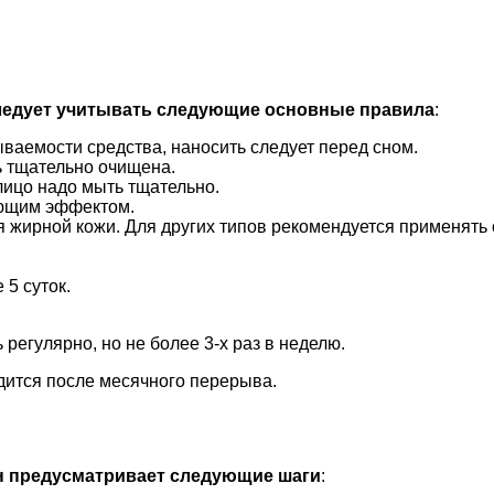
ледует учитывать следующие основные правила
:
ваемости средства, наносить следует перед сном.
 тщательно очищена.
лицо надо мыть тщательно.
ающим эффектом.
я жирной кожи. Для других типов рекомендуется применять 
5 суток.
регулярно, но не более 3-х раз в неделю.
дится после месячного перерыва.
н предусматривает следующие шаги
: