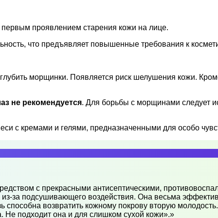
я первым проявлением старения кожи на лице.
ьность, что предъявляет повышенные требования к космет
лубить морщинки. Появляется риск шелушения кожи. Кроме
лаз не рекомендуется
. Для борьбы с морщинами следует 
еси с кремами и гелями, предназначенными для особо чувс
 средством с прекрасными антисептическими, противовосп
ю из-за подсушивающего воздействия. Она весьма эффекти
ь способна возвратить кожному покрову вторую молодость. О
. Не подходит она и для слишком сухой кожи».»