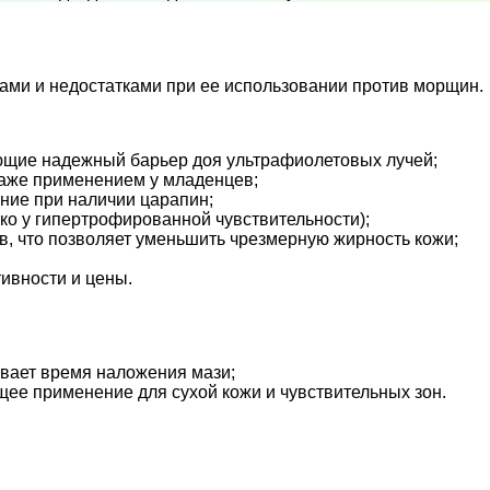
вами и недостатками при ее использовании против морщин.
щие надежный барьер доя ультрафиолетовых лучей;
даже применением у младенцев;
ние при наличии царапин;
ко у гипертрофированной чувствительности);
, что позволяет уменьшить чрезмерную жирность кожи;
ивности и цены.
ивает время наложения мази;
е применение для сухой кожи и чувствительных зон.