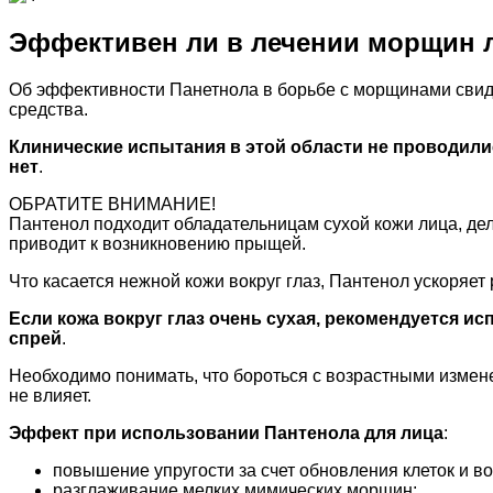
Эффективен ли в лечении морщин 
Об эффективности Панетнола в борьбе с морщинами свид
средства.
Клинические испытания в этой области не проводил
нет
.
ОБРАТИТЕ ВНИМАНИЕ!
Пантенол подходит обладательницам сухой кожи лица, дело
приводит к возникновению прыщей.
Что касается нежной кожи вокруг глаз, Пантенол ускоряет 
Если кожа вокруг глаз очень сухая, рекомендуется и
спрей
.
Необходимо понимать, что бороться с возрастными измене
не влияет.
Эффект при использовании Пантенола для лица
:
повышение упругости за счет обновления клеток и в
разглаживание мелких мимических морщин;