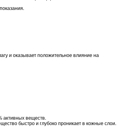
опоказания.
лагу и оказывает положительное влияние на
% активных веществ.
ещество быстро и глубоко проникает в кожные слои.