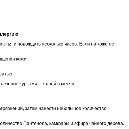
аллергию
.
ястья и подождать несколько часов. Если на коже не
ищения кожи.
ваться.
лечение курсами – 7 дней в месяц.
агрязнений, затем нанести небольшое количество
 количество Пантенола, камфары и эфира чайного дерева.