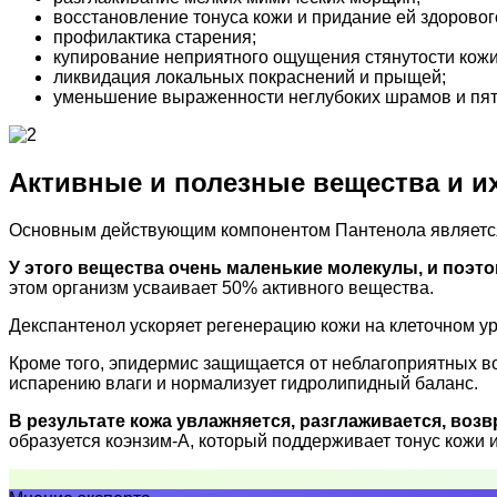
восстановление тонуса кожи и придание ей здоровог
профилактика старения;
купирование неприятного ощущения стянутости кожи
ликвидация локальных покраснений и прыщей;
уменьшение выраженности неглубоких шрамов и пят
Активные и полезные вещества и и
Основным действующим компонентом Пантенола является д
У этого вещества очень маленькие молекулы, и поэто
этом организм усваивает 50% активного вещества.
Декспантенол ускоряет регенерацию кожи на клеточном уро
Кроме того, эпидермис защищается от неблагоприятных во
испарению влаги и нормализует гидролипидный баланс.
В результате кожа увлажняется, разглаживается, воз
образуется коэнзим-А, который поддерживает тонус кожи и