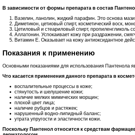
В зависимости от формы препарата в состав Пантен
Вазелин, ланолин, жидкий парафин. Это основа маз
Диметикон, цетиовый спирт, косметический воск, мо
Цетиловый и стеариловый спирт, пропиленгликоль с
Аллатонин. Успокаивает кожу при раздражении, смяг
Витамин Е. Оказывает на кожу антиоксидантное дейс
Показания к применению
Основными показаниями для использования Пантенола яв
Что касается применения данного препарата в косме
воспалительные процессы в коже;
стянутость и шелушение кожи;
наличие мелких мимических морщин;
плохой цвет лица;
наличие рубцов и растяжек;
нарушенный водно-липидный баланс;
утрата упругости и эластичности кожи.
Поскольку Пантенол относится к средствам фармацев
дерматологом
.