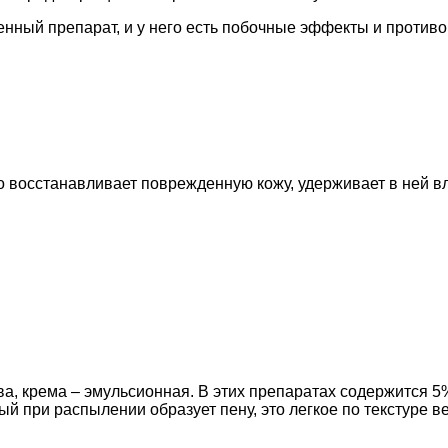
венный препарат, и у него есть побочные эффекты и против
о восстанавливает поврежденную кожу, удерживает в ней в
ва, крема – эмульсионная. В этих препаратах содержится 5
ый при распылении образует пену, это легкое по текстуре в