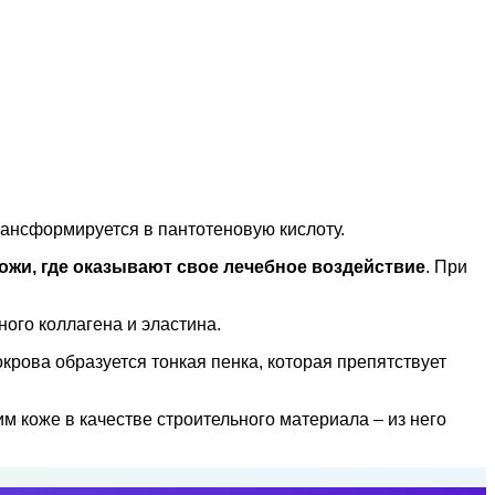
рансформируется в пантотеновую кислоту.
ожи, где оказывают свое лечебное воздействие
. При
ого коллагена и эластина.
рова образуется тонкая пенка, которая препятствует
м коже в качестве строительного материала – из него