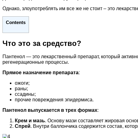
Однако, злоупотреблять им все же не стоит – это лекарст
Contents
Что это за средство?
Пантенол — это лекарственный препарат, который активн
регенерационные процессы.
Прямое назначение препарата
:
ожоги;
раны;
ссадины;
прочие повреждения эпидермиса.
Пантенол выпускается в трех формах
:
Крем и мазь
. Основу мази составляет жировая осно
Спрей
. Внутри баллончика содержится состав, котор