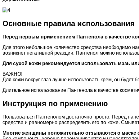
Основные правила использования
Перед первым применением Пантенола в качестве ко
Для этого небольшое количество средства необходимо нан
возникнет негативной реакции, Пантенол можно использо
Для сухой кожи рекомендуется использовать мазь ил
ВАЖНО!
Для кожи вокруг глаз лучше использовать крем, он будет 
Длительное использование Пантенола в качестве косметич
Инструкция по применению
Пользоваться Пантенолом достаточно просто. Перед нане
средства и равномерно распределить его по коже. Смыва
Многие женщины положительно отзываются о маске 
Все компоненты хорошо перемешиваются и наносятся тон