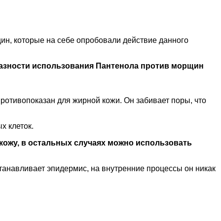
н, которые на себе опробовали действие данного
разности использования Пантенола против морщин
противопоказан для жирной кожи. Он забивает поры, что
х клеток.
 кожу, в остальных случаях можно использовать
танавливает эпидермис, на внутренние процессы он никак