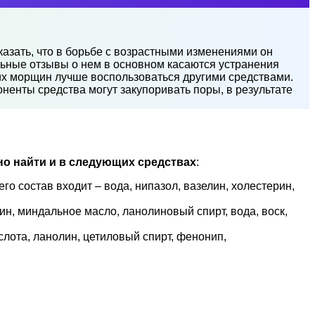
казать, что в борьбе с возрастными изменениями он
льные отзывы о нем в основном касаются устранения
их морщин лучше воспользоваться другими средствами.
ненты средства могут закупоривать поры, в результате
но найти и в следующих средствах
:
о состав входит – вода, нипазол, вазелин, холестерин,
н, миндальное масло, ланолиновый спирт, вода, воск,
слота, ланолин, цетиловый спирт, фенонип,