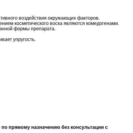
ативного воздействия окружающих факторов.
ючением косметического воска являются комедогенами.
данной формы препарата.
вает упругость.
е по прямому назначению без консультации с