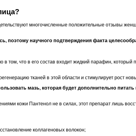
лица?
етельствуют многочисленные положительные отзывы женщи
ись, поэтому научного подтверждения факта целесооб
 в том, что в его состав входит жидкий парафин, который 
регенерацию тканей в этой области и стимулирует рост новы
спользовать мазь, которая будет дополнительно питать
ниями кожи Пантенол не в силах, этот препарат лишь восс
осстановление коллагеновых волокон;