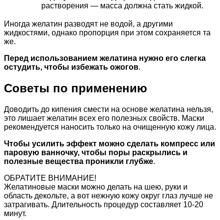
растворения — масса должна стать жидкой.
Иногда желатин разводят не водой, а другими
жидкостями, однако пропорция при этом сохраняется та
же.
Перед использованием желатина нужно его слегка
остудить, чтобы избежать ожогов
.
Советы по применению
Доводить до кипения смести на основе желатина нельзя,
это лишает желатин всех его полезных свойств. Маски
рекомендуется наносить только на очищенную кожу лица.
Чтобы усилить эффект можно сделать компресс или
паровую ванночку, чтобы поры раскрылись и
полезные вещества проникли глубже
.
ОБРАТИТЕ ВНИМАНИЕ!
Желатиновые маски можно делать на шею, руки и
область декольте, а вот нежную кожу округ глаз лучше не
затрагивать. Длительность процедур составляет 10-20
минут.