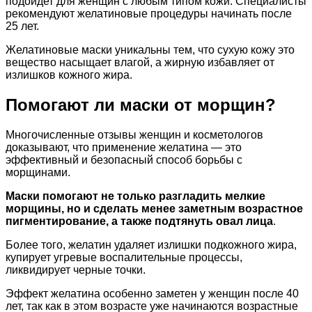
подойдет для женщин с любым типом кожи. Специалисты
рекомендуют желатиновые процедуры начинать после
25 лет.
Желатиновые маски уникальны тем, что сухую кожу это
вещество насыщает влагой, а жирную избавляет от
излишков кожного жира.
Помогают ли маски от морщин?
Многочисленные отзывы женщин и косметологов
доказывают, что применение желатина — это
эффективный и безопасный способ борьбы с
морщинами.
Маски помогают не только разгладить мелкие
морщины, но и сделать менее заметным возрастное
пигментирование, а также подтянуть овал лица
.
Более того, желатин удаляет излишки подкожного жира,
купирует угревые воспалительные процессы,
ликвидирует черные точки.
Эффект желатина особенно заметен у женщин после 40
лет, так как в этом возрасте уже начинаются возрастные