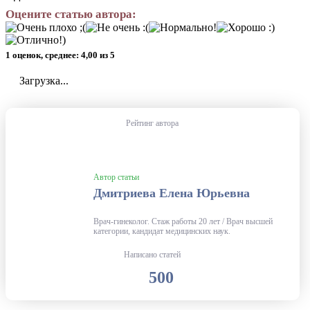
Оцените статью автора:
1 оценок, среднее: 4,00 из 5
Загрузка...
Рейтинг автора
Автор статьи
Дмитриева Елена Юрьевна
Врач-гинеколог. Стаж работы 20 лет / Врач высшей
категории, кандидат медицинских наук.
Написано статей
500