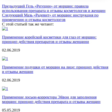
Предыдущий
Гель «Регецин» от морщин: правила
использования препарата и отзывы косметологов и женщин
Следующий
Мазь «Радевит» от морщин: инструкция по
применению и отзывы косметологов
С этой статьей так же читают:
Применение корейской косметики для глаз от морщин:
принцип действия препаратов и отзывы женщини
02.06.2019
Применение подушки от морщин на лице: принцип действия
и отзывы женщин
02.06.2019
Применение лосьон-корректора Эйвон для заполнения
морщин: принцип действия препарата и отзывы женщин
05.05.2019