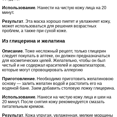
Использование
. Нанести на чистую кожу лица на 20
минут.
Результат
. Эта маска хорошо пиетет и увлажняет кожу,
может использоваться для решения возрастных
проблем, а также при сухой коже.
Из глицерина и желатина
Описание
. Тоже несложный рецепт, только глицерин
следует покупать в аптеке, он должен предназначаться
для косметических целей. Желательно, чтобы он был
чистый и не содержал красителей и ароматизаторов,
которые могут спровоцировать аллергию
Приготовление
. Необходимо приготовить желатиновою
основу — залить желатин водой и растопить его на
водяной бане. Заем добавить столовую ложку глицерина.
Использование
. Нанеси на чистую кожу лица и шеи на
20 минут. После снятия кожу рекомендуется смазать
питательным кремом.
Результат
. Кожа упругая, увлаженная, мелкие морщины