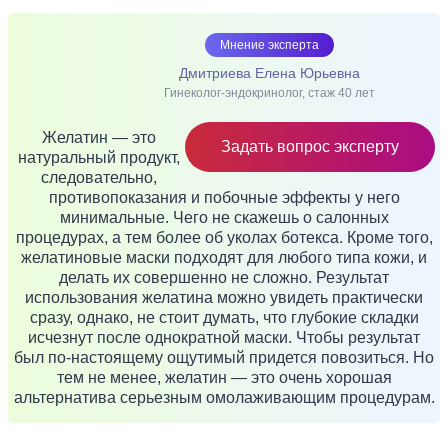
Мнение эксперта
Дмитриева Елена Юрьевна
Гинеколог-эндокринолог, стаж 40 лет
Желатин — это
Задать вопрос эксперту
натуральный продукт,
следовательно,
противопоказания и побочные эффекты у него
минимальные. Чего не скажешь о салонных
процедурах, а тем более об уколах ботекса. Кроме того,
желатиновые маски подходят для любого типа кожи, и
делать их совершенно не сложно. Результат
использования желатина можно увидеть практически
сразу, однако, не стоит думать, что глубокие складки
исчезнут после однократной маски. Чтобы результат
был по-настоящему ощутимый придется повозиться. Но
тем не менее, желатин — это очень хорошая
альтернатива серьезным омолаживающим процедурам.