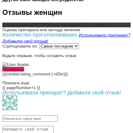
Отзывы женщин
{{ reviewsOverall }}
/ 5
Оценка пациенток
(
11
голосов)
Оценка препарата или метода лечения
Количество проголосовавших
Использовали препарат?
Добавьте свой отзыв!
Сортировать по:
Будьте первым, чтобы оставить отзыв.
Проверено
{{{review.rating_comment | nl2br}}}
Показать еще
{{ pageNumber+1 }}
Использовали препарат? Добавьте свой отзыв!