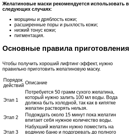
Желатиновые маски рекомендуется использовать в
следующих случаях
:
морщины и дряблость кожи;
расширенные поры и рыхлость кожи;
низкий тонус кожи;
пигментация.
Основные правила приготовления
Чтобы получить хороший лифтинг-эффект, нужно
правильно приготовить желатиновую маску.
Порядок
Описание
действий
Потребуется 50 грамм сухого желатина,
который нужно залить 100 мл воды. Вода
Этап 1
должна быть холодной, так как в кипятке
желатин растворять нельзя.
Подождать около 15 минут пока желатин
Этап 2
впитает себя нужное количество воды.
Набухший желатин нужно поместить на
Этап 3
водяную баню и подогревать до полного