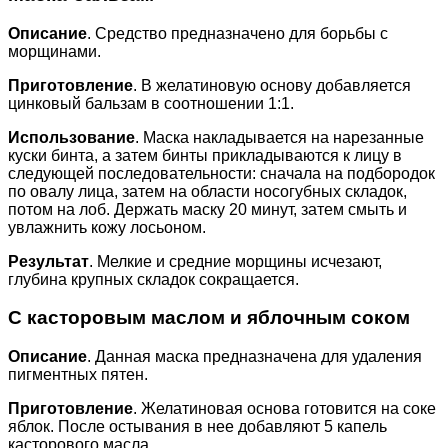
Описание
. Средство предназначено для борьбы с
морщинами.
Приготовление
. В желатиновую основу добавляется
цинковый бальзам в соотношении 1:1.
Использование
. Маска накладывается на нарезанные
куски бинта, а затем бинты прикладываются к лицу в
следующей последовательности: сначала на подбородок
по овалу лица, затем на области носогубных складок,
потом на лоб. Держать маску 20 минут, затем смыть и
увлажнить кожу лосьоном.
Результат
. Мелкие и средние морщины исчезают,
глубина крупных складок сокращается.
С касторовым маслом и яблочным соком
Описание
. Данная маска предназначена для удаления
пигментных пятен.
Приготовление
. Желатиновая основа готовится на соке
яблок. После остывания в нее добавляют 5 капель
касторового масла.