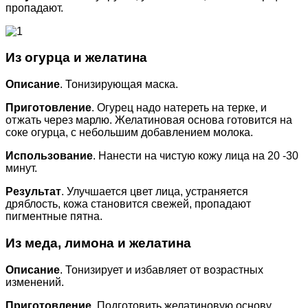
пропадают.
Из огурца и желатина
Описание
. Тонизирующая маска.
Приготовление
. Огурец надо натереть на терке, и
отжать через марлю. Желатиновая основа готовится на
соке огурца, с небольшим добавлением молока.
Использование
. Нанести на чистую кожу лица на 20 -30
минут.
Результат
. Улучшается цвет лица, устраняется
дряблость, кожа становится свежей, пропадают
пигментные пятна.
Из меда, лимона и желатина
Описание
. Тонизирует и избавляет от возрастных
изменений.
Приготовление
. Подготовить желатиновую основу.