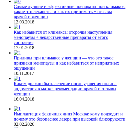
Самые лучшие и эффективные препараты при климаксе:
какие это лекарства и как их принимать + отзывы
врачей и женщин
12.03.2018
Как избавится от климакса: отсрочка наступления
менопаузы + лекарственные препараты от этого
состояния
17.01.2018
Приливы при климаксе у женщин — что это такое +
признаки менопаузы и как избавиться от неприятных
ощущений
10.11.2017
Каким должно быть лечение после удаления полипа
эндометрия в матке: рекомендации врачей и отзывы
женщин
16.04.2018
Имплантация факичных линз Москва: кому подходит и
почему это безопаснее лазера при высокой близорукости
02.02.2026