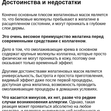
Достоинства и недостатки
Конечно основным плюсом желатиновых масок является
то, что белковые молекулы пребывают в желатине в
расщепленном состоянии, и могут проникать в глубокие
слои дермы.
Это очень весомое преимущество желатина перед
современными средствами с коллагеном
.
Дело в том, что омолаживающие крема в основном
содержат крупные молекулы коллагена, которые просто
физически не могут проникать в кожу, поэтому они
оказывают только временный эффект.
Другими достоинствами желатиновых масок является
универсальность, быстрота и простота приготовления,
видимый эффект даже после первой процедуры,
доступная цена желатина, возможность проводить
омолаживающие процедуры в домашних условиях.
Что касается минусов, их нет, разве что редкие
случаи возникновения аллергии
. Однако, такая
реакция может проявиться абсолютно на любое
средство, и является индивидуальной особенностью