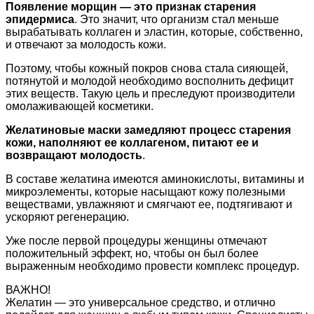
Появление морщин — это признак старения
эпидермиса
. Это значит, что организм стал меньше
вырабатывать коллаген и эластин, которые, собственно,
и отвечают за молодость кожи.
Поэтому, чтобы кожный покров снова стала сияющей,
потянутой и молодой необходимо восполнить дефицит
этих веществ. Такую цель и преследуют производители
омолаживающей косметики.
Желатиновые маски замедляют процесс старения
кожи, наполняют ее коллагеном, питают ее и
возвращают молодость
.
В составе желатина имеются аминокислоты, витамины и
микроэлементы, которые насыщают кожу полезными
веществами, увлажняют и смягчают ее, подтягивают и
ускоряют регенерацию.
Уже после первой процедуры женщины отмечают
положительный эффект, но, чтобы он был более
выраженным необходимо провести комплекс процедур.
ВАЖНО!
Желатин — это универсальное средство, и отлично