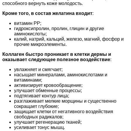
способного вернуть коже молодость.
Кроме того, в состав желатина входит
:
витамин РР;
гидроксипролин, пролин, глицин и другие
аминокислоты;
калий, натрий, кальций, железо, магний, фосфор и
прочие микроэлементы.
Коллаген быстро проникает в клетки дермы и
оказывает следующее полезное воздействие
:
увлажняет и смягчает;
насыщает минералами, аминокислотами и
витаминами;
активизирует кровообращение;
улучшает обменные процессы;
подтягивает контур лица;
разглаживает мелкие морщины и существенно
сокращает глубокие;
защищает клетки от негативного воздействия
свободных радикалов;
улучшает регенерацию тканей;
усиливает тонус мышц.