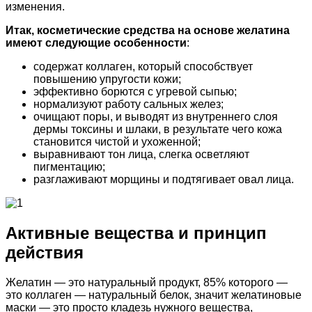
изменения.
Итак, косметические средства на основе желатина
имеют следующие особенности
:
содержат коллаген, который способствует
повышению упругости кожи;
эффективно борются с угревой сыпью;
нормализуют работу сальных желез;
очищают поры, и выводят из внутреннего слоя
дермы токсины и шлаки, в результате чего кожа
становится чистой и ухоженной;
выравнивают тон лица, слегка осветляют
пигментацию;
разглаживают морщины и подтягивает овал лица.
Активные вещества и принцип
действия
Желатин — это натуральный продукт, 85% которого —
это коллаген — натуральный белок, значит желатиновые
маски — это просто кладезь нужного вещества,