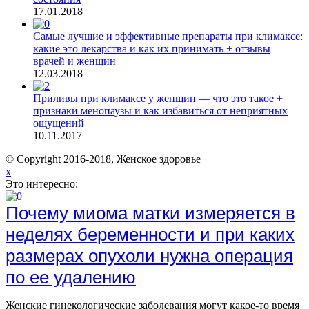
17.01.2018
Самые лучшие и эффективные препараты при климаксе:
какие это лекарства и как их принимать + отзывы
врачей и женщин
12.03.2018
Приливы при климаксе у женщин — что это такое +
признаки менопаузы и как избавиться от неприятных
ощущений
10.11.2017
© Copyright 2016-2018, Женское здоровье
x
Это интересно:
Почему миома матки измеряется в
неделях беременности и при каких
размерах опухоли нужна операция
по ее удалению
Женские гинекологические заболевания могут какое-то время