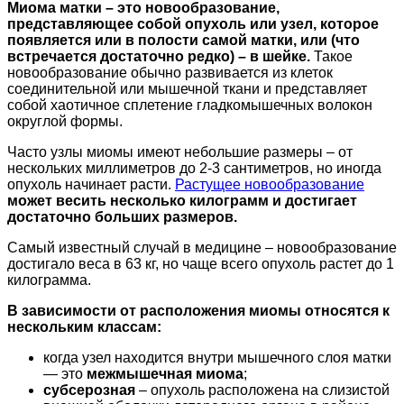
Миома матки – это новообразование,
представляющее собой опухоль или узел, которое
появляется или в полости самой матки, или (что
встречается достаточно редко) – в шейке.
Такое
новообразование обычно развивается из клеток
соединительной или мышечной ткани и представляет
собой хаотичное сплетение гладкомышечных волокон
округлой формы.
Часто узлы миомы имеют небольшие размеры – от
нескольких миллиметров до 2-3 сантиметров, но иногда
опухоль начинает расти.
Растущее новообразование
может весить несколько килограмм и достигает
достаточно больших размеров.
Самый известный случай в медицине – новообразование
достигало веса в 63 кг, но чаще всего опухоль растет до 1
килограмма.
В зависимости от расположения миомы относятся к
нескольким классам:
когда узел находится внутри мышечного слоя матки
— это
межмышечная миома
;
субсерозная
– опухоль расположена на слизистой