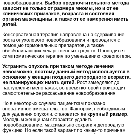
новообразования.
Выбор предпочтительного метода
зависит не только от размера миомы, но и от ее
клинических признаков, возраста и состояния
организма женщины, а также от ее намерения иметь
детей.
Консервативная терапия направлена на сдерживание
роста опухолевого новообразования и проводится с
помощью гормональных препаратов, а также
обезболивающих лекарственных средств. Проводится
симптоматическая терапия по уменьшению кровопотери.
Устранить опухоль при таком методе лечения
невозможно, поэтому данный метод используется в
основном у женщин позднего детородного возраста,
не планирующих иметь детей.
Рост замедляют до
наступления менопаузы, во время которой происходит
самостоятельное рассасывание новообразования.
Но в некоторых случаях пациенткам показано
оперативное вмешательство. Фактором, необходимым
для удаления опухоли, становится ее
крупный размер
.
Молодым женщинам стараются удалить
новообразование, максимально сохраняя детородную
функцию. Но если такой вариант по каким-то причинам