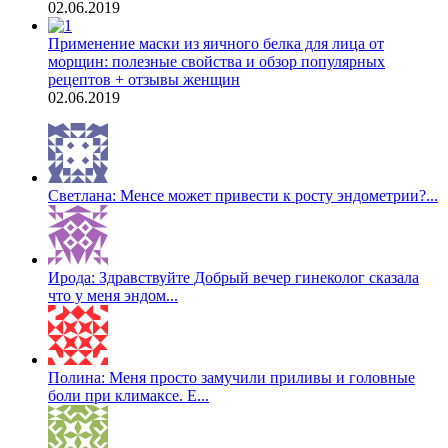
02.06.2019
Применение маски из яичного белка для лица от
морщин: полезные свойства и обзор популярных
рецептов + отзывы женщин
02.06.2019
Светлана: Менсе может привести к росту эндометрии?...
Ирода: Здравствуйте Добрый вечер гинеколог сказала
что у меня эндом...
Полина: Меня просто замучили приливы и головные
боли при климаксе. Е...