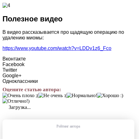
Полезное видео
В видео рассказывается про щадящую операцию по
удалению миомы:
https://www.youtube.com/watch?v=LDDv1z6_Fco
Вконтакте
Facebook
Twitter
Google+
Одноклассники
Оцените статью автора:
Загрузка...
Рейтинг автора