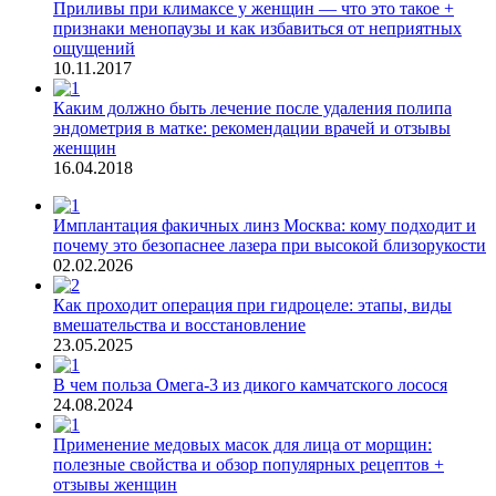
Приливы при климаксе у женщин — что это такое +
признаки менопаузы и как избавиться от неприятных
ощущений
10.11.2017
Каким должно быть лечение после удаления полипа
эндометрия в матке: рекомендации врачей и отзывы
женщин
16.04.2018
Имплантация факичных линз Москва: кому подходит и
почему это безопаснее лазера при высокой близорукости
02.02.2026
Как проходит операция при гидроцеле: этапы, виды
вмешательства и восстановление
23.05.2025
В чем польза Омега-3 из дикого камчатского лосося
24.08.2024
Применение медовых масок для лица от морщин:
полезные свойства и обзор популярных рецептов +
отзывы женщин