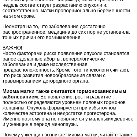
недель соответствует разрастанию опухоли и,
соответственно, матки пропорционально беременности
на этом сроке.
Несмотря на то, что заболевание достаточно
распространенное, медицина до сих пор не установила
точных причин его возникновения.
ВАЖНО!
Часто факторами риска появления опухоли становятся
ранее сделанные аборты, венерологические
заболевания и даже наследственная
предрасположенность. Кроме того, гинекологи считают,
что риск развития новообразования связан с
травмированием детородного органа.
Миома матки также считается гормонозависимым
заболеванием.
Ее появление, рост и развитие
полностью определяются уровнем половых гормонов
женщины. Опухоль формируется при избыточном
количестве эстрогена и недостатке прогестерона.
Именно поэтому она не появляется у маленьких девочек
и у женщин в период менопаузы.
Почему у женщин возникает миома матки, читайте также