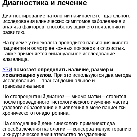
Диагностика и лечение
Диагностирование патологии начинается с тщательного
исследования клинических симптомов заболевания и
анализа факторов, способствующих его появлению и
развитию.
На приеме у гинеколога проводится пальпация живота
пациентки и осмотр ее кожных покровов и слизистых.
Также применяется бимануальное исследование
влагалища.
УЗИ
помогает определить наличие, размер и
локализацию узлов.
При это используются два метода
исследования — трансабдоминальное и
трансвагинальное.
Но стопроцентный диагноз — миома матки – ставится
после проведенного гистологического изучения частиц
узлового образования и выявления в моче пациентки
хронического гонадотропина.
На сегодняшний день гинекологи применяют два
способа лечения патологии — консервативную терапию
и хирургическое вмешательство по удалению