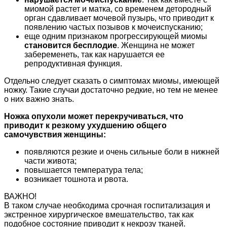
миомой растет и матка, со временем детородный
орган сдавливает мочевой пузырь, что приводит к
появлению частых позывов к мочеиспусканию;
еще одним признаком прогрессирующей миомы
становится бесплодие
. Женщина не может
забеременеть, так как нарушается ее
репродуктивная функция.
Отдельно следует сказать о симптомах миомы, имеющей
ножку. Такие случаи достаточно редкие, но тем не менее
о них важно знать.
Ножка опухоли может перекручиваться, что
приводит к резкому ухудшению общего
самочувствия женщины:
появляются резкие и очень сильные боли в нижней
части живота;
повышается температура тела;
возникает тошнота и рвота.
ВАЖНО!
В таком случае необходима срочная госпитализация и
экстренное хирургическое вмешательство, так как
подобное состояние приводит к некрозу тканей.