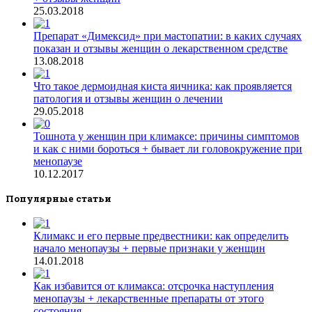
25.03.2018
Препарат «Димексид» при мастопатии: в каких случаях
показан и отзывы женщин о лекарственном средстве
13.08.2018
Что такое дермоидная киста яичника: как проявляется
патология и отзывы женщин о лечении
29.05.2018
Тошнота у женщин при климаксе: причины симптомов
и как с ними бороться + бывает ли головокружение при
менопаузе
10.12.2017
Популярные статьи
Климакс и его первые предвестники: как определить
начало менопаузы + первые признаки у женщин
14.01.2018
Как избавится от климакса: отсрочка наступления
менопаузы + лекарственные препараты от этого
состояния