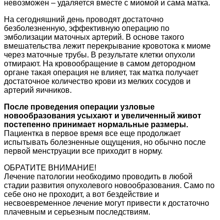
невозможен – удаляется вместе с миомой и сама матка.
На сегодняшний день проводят достаточно
безболезненную, эффективную операцию по
эмболизации маточных артерий. В основе такого
вмешательства лежит перекрывание кровотока к миоме
через маточные трубы. В результате клетки опухоли
отмирают. На кровообращение в самом детородном
органе такая операция не влияет, так матка получает
достаточное количество крови из мелких сосудов и
артерий яичников.
После проведения операции узловые
новообразования усыхают и увеличенный живот
постепенно принимает нормальные размеры.
Пациентка в первое время все еще продолжает
испытывать болезненные ощущения, но обычно после
первой менструации все приходит в норму.
ОБРАТИТЕ ВНИМАНИЕ!
Лечение патологии необходимо проводить в любой
стадии развития опухолевого новообразования. Само по
себе оно не проходит, а вот бездействие и
несвоевременное лечение могут привести к достаточно
плачевным и серьезным последствиям.