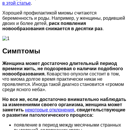
в этой статье
.
Хорошей профилактикой миомы считаются
беременность и роды. Например, у женщины, родившей
двоих и более детей,
риск появления
новообразования снижается в десятки раз
.
Симптомы
Женщина может достаточно длительный период
времени жить, не подозревая о наличии подобного
новообразования.
Коварство опухоли состоит в том,
что миома долгое время практически никак не
проявляется. Иногда такой диагноз становится «громом
среди ясного неба».
Но все же, если достаточно внимательно наблюдать
за изменениями своего организма, женщина может
заметить
некоторые отклонения
, свидетельствующие
о развитии патологического процесса:
появление в период между месячными странных