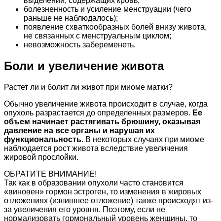
выделений, содержащих кровь;
болезненность и усиление менструации (чего
раньше не наблюдалось);
появление схваткообразных болей внизу живота,
не связанных с менструальным циклом;
невозможность забеременеть.
Боли и увеличение живота
Растет ли и болит ли живот при миоме матки?
Обычно увеличение живота происходит в случае, когда
опухоль разрастается до определенных размеров.
Ее
объем начинает растягивать брюшину, оказывая
давление на все органы и нарушая их
функциональность.
В некоторых случаях при миоме
наблюдается рост живота вследствие увеличения
жировой прослойки.
ОБРАТИТЕ ВНИМАНИЕ!
Так как в образовании опухоли часто становится
«виновен» гормон эстроген, то изменения в жировых
отложениях (излишнее отложение) также происходят из-
за увеличения его уровня. Поэтому, если не
нормализовать гормональный уровень женщины, то