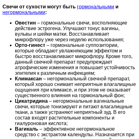
Свечи от сухости могут быть
гормональными
и
негормональными
:
Овестин
– гормональные свечи, восполняющие
действие эстрогена. Улучшают тонус вагины,
вульвы и шейки матки. Восстанавливает
микрофлору уже через неделю использования;
Орто-гинест
– гормональные суппозитории,
которые обладают увлажняющим эффектом и
быстро восстанавливают микрофлору. Кроме того,
данный свечной препарат предупреждает
атрофические изменения и повышает устойчивость
эпителия к различным инфекциям;
Климаксан
– негормональный свечной препарат,
который хорошо снимает неприятные влагалищные
ощущения при климаксе, и при этом не оказывает
существенного влияния на гормональный фон;
Цикатридина
– негормональные вагинальные
свечи, которые тонизируют и питают влагалищные
ткани, а также устраняют неприятный зуд. В его
состав входят растительные компоненты и
гиалуроновая кислота;
Вагикаль
– эффективное негормональное
средство с экстрактом календулы. Назначается при