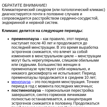
ОБРАТИТЕ ВНИМАНИЕ!
Климактерический синдром (или патологический климакс)
диагностируется почти в половине случаев и
сопровождается расстройством сердечно-сосудистой,
эндокринной и нервной систем.
Климакс делится на следующие периоды:
пременопауза
– как правило, этот период
наступает после 40 лет и продолжается до
последней менструации. В это время выработка
эстрогенов снижается, что влечет за собой
изменения в менструальном цикле – менструации
могут быть нерегулярными, слишком обильными
или скудными. Большинство женщин в
пременопаузе чувствуют себя нормально, и
никакого дискомфорта не испытывают. Период
пременопаузы продолжается в среднем 10 лет;
менопауза
– это последняя менструация. Точнее
период в год с момента последних месячных;
постменопауза
– гормональная перестройка
завершается, синтез гормонов яичниками
полностью останавливается, а концентрация
эстрогенов снижается в половину. Продолжаться