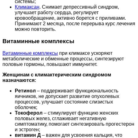
системы;
Климаксан
. Снимает депрессивный синдром,
улучшает работу сердца, регулирует
кровообращение, активно борется с приливами.
Принимают 2 месяца, после перерыва курс лечения
можно повторить.
Витаминные комплексы
Витаминные комплексы
при климаксе ускоряют
метаболические и обменные процессы, синтезируют
половые гормоны, повышают иммунитет.
Женщинам с климактерическим синдромом
назначаются:
Ретинол
– поддерживает функциональность
яичников, не допускает развитие опухолевых
процессов, улучшает состояние слизистых
оболочек;
Токоферол
– стимулирует функцию женских
половых желез, сглаживает негативную
симптоматику, помогает синтезировать прогестерон
и эстроген;
витамин Д
– важен для усвоения кальция, что