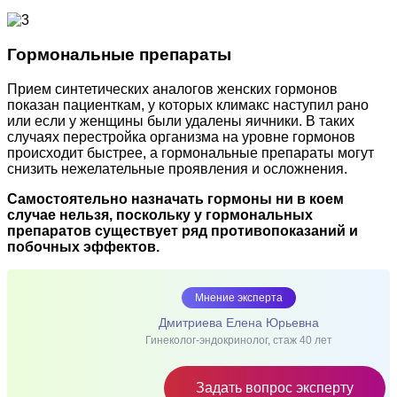
Гормональные препараты
Прием синтетических аналогов женских гормонов
показан пациенткам, у которых климакс наступил рано
или если у женщины были удалены яичники. В таких
случаях перестройка организма на уровне гормонов
происходит быстрее, а гормональные препараты могут
снизить нежелательные проявления и осложнения.
Самостоятельно назначать гормоны ни в коем
случае нельзя, поскольку у гормональных
препаратов существует ряд противопоказаний и
побочных эффектов.
Мнение эксперта
Дмитриева Елена Юрьевна
Гинеколог-эндокринолог, стаж 40 лет
Задать вопрос эксперту