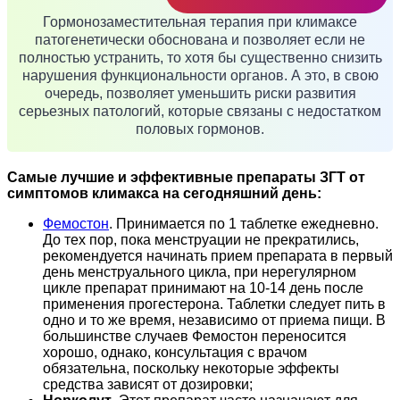
Гормонозаместительная терапия при климаксе
патогенетически обоснована и позволяет если не
полностью устранить, то хотя бы существенно снизить
нарушения функциональности органов. А это, в свою
очередь, позволяет уменьшить риски развития
серьезных патологий, которые связаны с недостатком
половых гормонов.
Самые лучшие и эффективные препараты ЗГТ от
симптомов климакса на сегодняшний день:
Фемостон
. Принимается по 1 таблетке ежедневно.
До тех пор, пока менструации не прекратились,
рекомендуется начинать прием препарата в первый
день менструального цикла, при нерегулярном
цикле препарат принимают на 10-14 день после
применения прогестерона. Таблетки следует пить в
одно и то же время, независимо от приема пищи. В
большинстве случаев Фемостон переносится
хорошо, однако, консультация с врачом
обязательна, поскольку некоторые эффекты
средства зависят от дозировки;