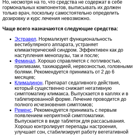
Но, несмотря на то, что средства не содержат в себе
гормональных компонентов, выписывать их должен
только врач, поскольку самостоятельно определить
дозировку и курс лечения невозможно.
Чаще всего назначаются следующие средства:
Эстравел
. Нормализует функциональность
вестибулярного аппарата, устраняет
климактерический синдром. Эффективен как до
наступления менопаузы, так и после;
Феминал
. Хорошо справляется с потливостью,
приливами, тахикардией, нервозностью, головными
болями. Рекомендуется принимать от 2 до 6
месяцев;
Климадинон
. Препарат седативного действия,
который существенно снижает негативную
симптоматику климакса. Выпускается в каплях и в
таблетированной форме. Лечение проводится до
полного исчезновения симптомов;
Ременс
. Рекомендуется принимать с первым
появлением неприятной симптоматики.
Выпускается в виде таблеток для рассасывания.
Хорошо контролирует перепады настроения,
улучшает сон, стабилизирует работу вегетативной