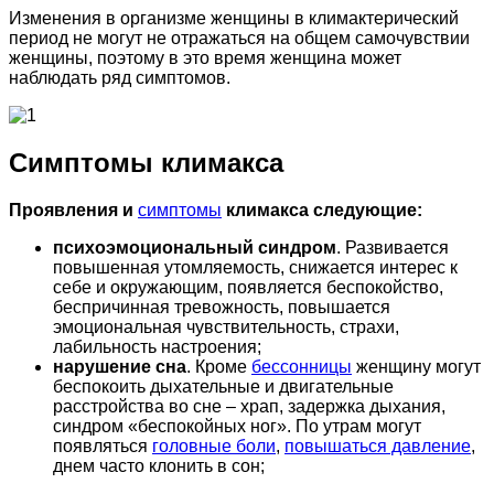
Изменения в организме женщины в климактерический
период не могут не отражаться на общем самочувствии
женщины, поэтому в это время женщина может
наблюдать ряд симптомов.
Симптомы климакса
Проявления и
симптомы
климакса следующие:
психоэмоциональный синдром
. Развивается
повышенная утомляемость, снижается интерес к
себе и окружающим, появляется беспокойство,
беспричинная тревожность, повышается
эмоциональная чувствительность, страхи,
лабильность настроения;
нарушение сна
. Кроме
бессонницы
женщину могут
беспокоить дыхательные и двигательные
расстройства во сне – храп, задержка дыхания,
синдром «беспокойных ног». По утрам могут
появляться
головные боли
,
повышаться давление
,
днем часто клонить в сон;