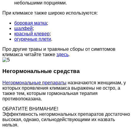
небольшими порциями.
При климаксе также широко используются:
боровая матка
;
шалфей
;
красный клевер
;
огуречные плети
.
Про другие травы и травяные сборы от симптомов
климакса читайте также
здесь
.
Негормональные средства
Негормональные препараты
назначаются женщинам, у
которых проявления климакса выражены не остро, а
также тем, которым гормональная терапия
противопоказана.
ОБРАТИТЕ ВНИМАНИЕ!
Эффективность негормональных препаратов достаточно
высокая, однако, сильнодействующими их назвать
нельзя.