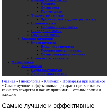
Лечение
Симптомы
Прижигание
Эндометрит матки
Хронический эндометрит матки
Полипы матки
Полипы шейки матки
Выпадение матки
Опущение матки
Болезни яичников
Киста яичника
Виды кист яичника
Лечение кисты яичника
Симптомы кисты яичника
Поликистоз яичников
Маммология
Мастопатия
Виды мастопатии
Лечение мастопатии
Главная
»
Гинекология
»
Климакс
»
Препараты при климаксе
»
Самые лучшие и эффективные препараты при климаксе:
какие это лекарства и как их принимать + отзывы врачей и
женщин
Самые лучшие и эффективные