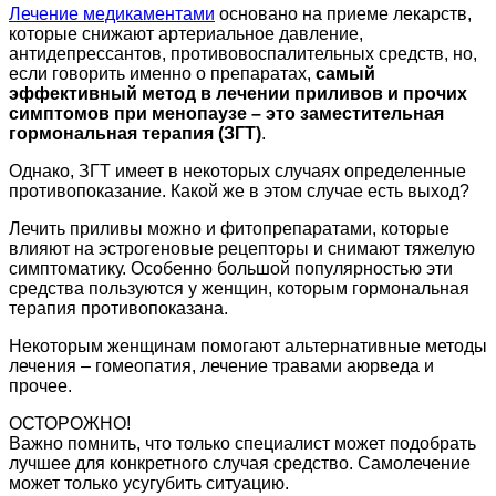
Лечение медикаментами
основано на приеме лекарств,
которые снижают артериальное давление,
антидепрессантов, противовоспалительных средств, но,
если говорить именно о препаратах,
самый
эффективный метод в лечении приливов и прочих
симптомов при менопаузе – это заместительная
гормональная терапия (ЗГТ)
.
Однако, ЗГТ имеет в некоторых случаях определенные
противопоказание. Какой же в этом случае есть выход?
Лечить приливы можно и фитопрепаратами, которые
влияют на эстрогеновые рецепторы и снимают тяжелую
симптоматику. Особенно большой популярностью эти
средства пользуются у женщин, которым гормональная
терапия противопоказана.
Некоторым женщинам помогают альтернативные методы
лечения – гомеопатия, лечение травами аюрведа и
прочее.
ОСТОРОЖНО!
Важно помнить, что только специалист может подобрать
лучшее для конкретного случая средство. Самолечение
может только усугубить ситуацию.