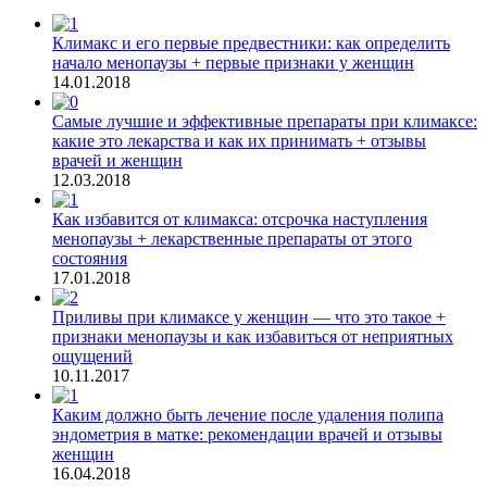
Климакс и его первые предвестники: как определить
начало менопаузы + первые признаки у женщин
14.01.2018
Самые лучшие и эффективные препараты при климаксе:
какие это лекарства и как их принимать + отзывы
врачей и женщин
12.03.2018
Как избавится от климакса: отсрочка наступления
менопаузы + лекарственные препараты от этого
состояния
17.01.2018
Приливы при климаксе у женщин — что это такое +
признаки менопаузы и как избавиться от неприятных
ощущений
10.11.2017
Каким должно быть лечение после удаления полипа
эндометрия в матке: рекомендации врачей и отзывы
женщин
16.04.2018