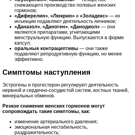
снижающего производство половых женских
гормонов;
«Диферелин»
,
«Люкрин»
и
«Золадекс»
— их
инъекции подавляют деятельность яичников;
«Даназол»
,
«Даноген»
,
«Данодиол»
— они
являются препаратами, угнетающими
менструальную функцию. Выпускаются в форме
капсул;
оральные контрацептивы
— они также
подавляют репродуктивную функцию, но менее
эффективно.
Симптомы наступления
Эстрогены и прогестерон регулируют деятельность
нервной и сердечно-сосудистой систем, костных тканей,
минеральных обменов.
Резкое снижение женских гормонов могут
сопровождать такие симптомы, как:
изменение артериального давления;
эмоциональная нестабильность,
раздражительность;