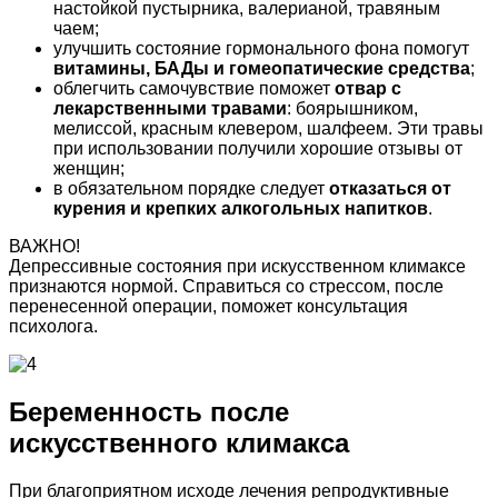
настойкой пустырника, валерианой, травяным
чаем;
улучшить состояние гормонального фона помогут
витамины, БАДы и гомеопатические средства
;
облегчить самочувствие поможет
отвар с
лекарственными травами
: боярышником,
мелиссой, красным клевером, шалфеем. Эти травы
при использовании получили хорошие отзывы от
женщин;
в обязательном порядке следует
отказаться от
курения и крепких алкогольных напитков
.
ВАЖНО!
Депрессивные состояния при искусственном климаксе
признаются нормой. Справиться со стрессом, после
перенесенной операции, поможет консультация
психолога.
Беременность после
искусственного климакса
При благоприятном исходе лечения репродуктивные