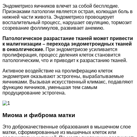
Эндометриоз яичников влечет за собой бесплодие.
Признаками патологии является острая, колющая боль в
нижней части живота. Эндометриоз провоцирует
воспалительный процесс, нарушает овуляцию, тормозит
созревание фолликулов, развивает анемию.
Патологическое разрастание тканей может привести
к малигнизации – перехода эндометроидных тканей
в онколгические.
При эндометриозе усиливается
пролиферация, процесс деления клеток становится
патологическим, что и приводит к разрастанию тканей.
Активное воздействие на пролиферацию клеток
эндометрия оказывают эстрогены, вырабатываемые
яичниками. Вызывая искусственный климакс, подавляют
функцию яичников, уменьшая тем самым
продуцирование эстрогена.
Миома и фиброма матки
Это доброкачественные образования в мышечном слое
матки, сформированные из мышечных клеток или