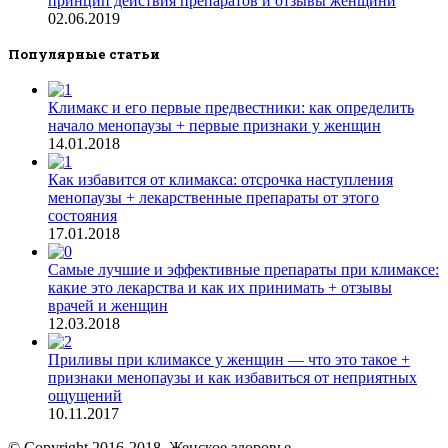
принцип действия препаратов и отзывы женщини
02.06.2019
Популярные статьи
Климакс и его первые предвестники: как определить
начало менопаузы + первые признаки у женщин
14.01.2018
Как избавится от климакса: отсрочка наступления
менопаузы + лекарственные препараты от этого
состояния
17.01.2018
Самые лучшие и эффективные препараты при климаксе:
какие это лекарства и как их принимать + отзывы
врачей и женщин
12.03.2018
Приливы при климаксе у женщин — что это такое +
признаки менопаузы и как избавиться от неприятных
ощущений
10.11.2017
© Copyright 2016-2018, Женское здоровье