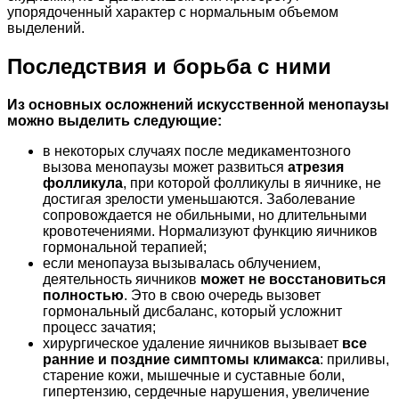
упорядоченный характер с нормальным объемом
выделений.
Последствия и борьба с ними
Из основных осложнений искусственной менопаузы
можно выделить следующие:
в некоторых случаях после медикаментозного
вызова менопаузы может развиться
атрезия
фолликула
, при которой фолликулы в яичнике, не
достигая зрелости уменьшаются. Заболевание
сопровождается не обильными, но длительными
кровотечениями. Нормализуют функцию яичников
гормональной терапией;
если менопауза вызывалась облучением,
деятельность яичников
может не восстановиться
полностью
. Это в свою очередь вызовет
гормональный дисбаланс, который усложнит
процесс зачатия;
хирургическое удаление яичников вызывает
все
ранние и поздние симптомы климакса
: приливы,
старение кожи, мышечные и суставные боли,
гипертензию, сердечные нарушения, увеличение