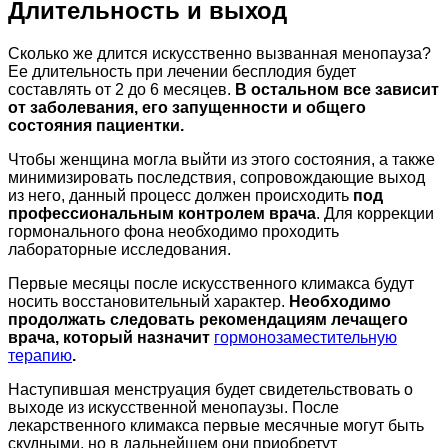
Длительность и выход
Сколько же длится искусственно вызванная менопауза?
Ее длительность при лечении бесплодия будет
составлять от 2 до 6 месяцев.
В остальном все зависит
от заболевания, его запущенности и общего
состояния пациентки.
Чтобы женщина могла выйти из этого состояния, а также
минимизировать последствия, сопровождающие выход
из него, данный процесс должен происходить
под
профессиональным контролем врача
. Для коррекции
гормонального фона необходимо проходить
лабораторные исследования.
Первые месяцы после искусственного климакса будут
носить восстановительный характер.
Необходимо
продолжать следовать рекомендациям лечащего
врача, который назначит
гормонозаместительную
терапию
.
Наступившая менструация будет свидетельствовать о
выходе из искусственной менопаузы. После
лекарственного климакса первые месячные могут быть
скудными, но в дальнейшем они приобретут