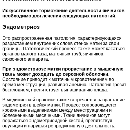
Искусственное торможение деятельности яичников
необходимо для лечения следующих патологий:
Эндометриоз
Это распространенная патология, характеризующаяся
разрастанием внутренних слоев стенок матки за свои
границы. Патологический процесс также может касаться
органов малого таза, маточных труб, яичников,
связочного аппарата.
При эндометриозе матки прорастание в мышечную
ткань может доходить до серозной оболочки
.
Состояние приводит к маточным кровотечениям во
время менструации, развивая анемию. Патология грозит
бесплодием, препятствует вынашиванию плода.
В медицинской практике также встречается разрастание
эндометрия в шейку матки. Процесс сопровождается
кровяными выделениями между менструациями и
болезненными месячными. Ткани яичников могут
поражаться эндометриоидной кистой, препятствуя
овуляции и нарушая репродуктивную деятельность.