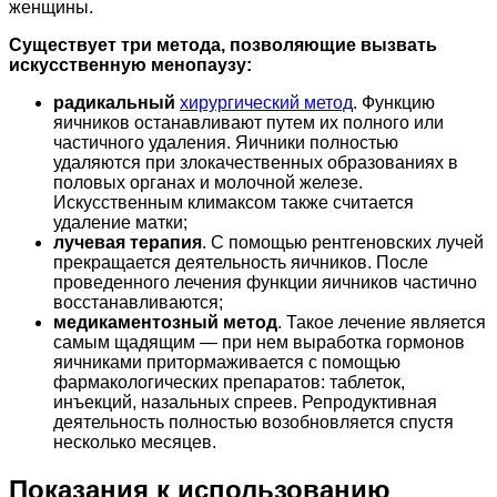
женщины.
Существует три метода, позволяющие вызвать
искусственную менопаузу:
радикальный
хирургический метод
. Функцию
яичников останавливают путем их полного или
частичного удаления. Яичники полностью
удаляются при злокачественных образованиях в
половых органах и молочной железе.
Искусственным климаксом также считается
удаление матки;
лучевая терапия
. С помощью рентгеновских лучей
прекращается деятельность яичников. После
проведенного лечения функции яичников частично
восстанавливаются;
медикаментозный метод
. Такое лечение является
самым щадящим — при нем выработка гормонов
яичниками притормаживается с помощью
фармакологических препаратов: таблеток,
инъекций, назальных спреев. Репродуктивная
деятельность полностью возобновляется спустя
несколько месяцев.
Показания к использованию