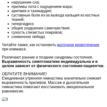
нарушение сна;
приливы пота с ощущением жара;
аритмия и тахикардия;
суставные боли из-за вывода кальция из костных
тканей;
гипергидроз;
общее ухудшение самочувствия;
сухость слизистых покровов;
сниженное либидо.
Читайте также, как остановить
маточное кровотечение
при климаксе.
Различают ранние и поздние синдромы состояния.
Выраженность симптоматики индивидуальна и в
целом зависит от физического состояния пациентки.
ОБРАТИТЕ ВНИМАНИЕ!
Ежедневная утренняя гимнастика значительно снижает
выраженность приливов. Массаж и дыхательная
гимнастика помогают восстановить эмоциональное
равновесие.