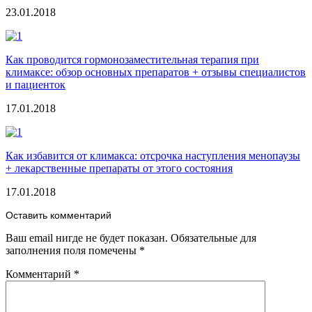
23.01.2018
Как проводится гормонозаместительная терапия при
климаксе: обзор основных препаратов + отзывы специалистов
и пациенток
17.01.2018
Как избавится от климакса: отсрочка наступления менопаузы
+ лекарственные препараты от этого состояния
17.01.2018
Оставить комментарий
Ваш email нигде не будет показан. Обязательные для
заполнения поля помечены
*
Комментарий
*