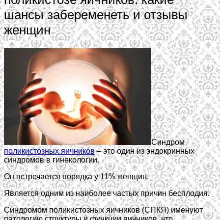
шансы забеременеть и отзывы
женщин
Синдром
поликистозных яичников
– это один из эндокринных
синдромов в гинекологии.
Он встречается порядка у 11% женщин.
Является одним из наиболее частых причин бесплодия.
Синдромом поликистозных яичников (СПКЯ) именуют
патологию структуры и функции яичников, что