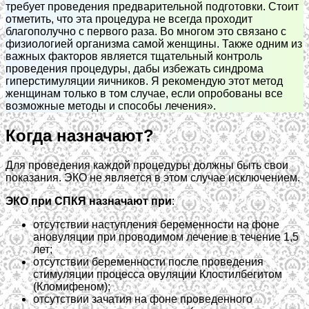
требует проведения предварительной подготовки. Стоит
отметить, что эта процедура не всегда проходит
благополучно с первого раза. Во многом это связано с
физиологией организма самой женщины. Также одним из
важных факторов является тщательный контроль
проведения процедуры, дабы избежать синдрома
гиперстимуляции яичников. Я рекомендую этот метод
женщинам только в том случае, если опробованы все
возможные методы и способы лечения».
Когда назначают?
Для проведения каждой процедуры должны быть свои
показания. ЭКО не является в этом случае исключением.
ЭКО при СПКЯ назначают при
:
отсутствии наступления беременности на фоне
ановуляции при проводимом лечение в течение 1,5
лет;
отсутствии беременности после проведения
стимуляции процесса овуляции Клостилбегитом
(Кломифеном);
отсутствии зачатия на фоне проведенного