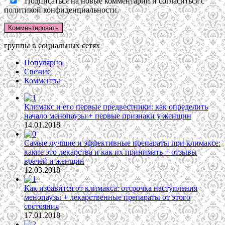
Подписаться на новые комментарии и согласиться с
политикой конфиденциальности.
группы в социальных сетях
Популярно
Свежие
Комменты
Климакс и его первые предвестники: как определить
начало менопаузы + первые признаки у женщин
14.01.2018
Самые лучшие и эффективные препараты при климаксе:
какие это лекарства и как их принимать + отзывы
врачей и женщин
12.03.2018
Как избавится от климакса: отсрочка наступления
менопаузы + лекарственные препараты от этого
состояния
17.01.2018