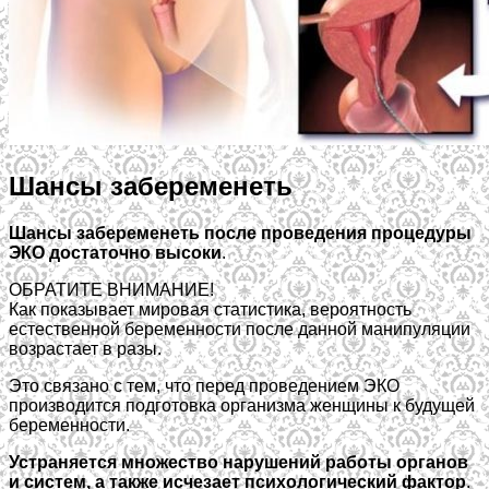
Шансы забеременеть
Шансы забеременеть после проведения процедуры
ЭКО достаточно высоки
.
ОБРАТИТЕ ВНИМАНИЕ!
Как показывает мировая статистика, вероятность
естественной беременности после данной манипуляции
возрастает в разы.
Это связано с тем, что перед проведением ЭКО
производится подготовка организма женщины к будущей
беременности.
Устраняется множество нарушений работы органов
и систем, а также исчезает психологический фактор
.