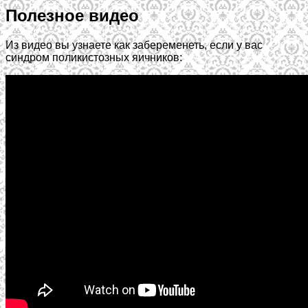
Полезное видео
Из видео вы узнаете как забеременеть, если у вас
синдром поликистозных яичников: