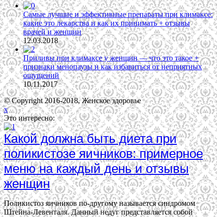
Самые лучшие и эффективные препараты при климаксе:
какие это лекарства и как их принимать + отзывы
врачей и женщин
12.03.2018
Приливы при климаксе у женщин — что это такое +
признаки менопаузы и как избавиться от неприятных
ощущений
10.11.2017
© Copyright 2016-2018, Женское здоровье
x
Это интересно:
Какой должна быть диета при
поликистозе яичников: примерное
меню на каждый день и отзывы
женщин
Поликистоз яичников по-другому называется синдромом
Штейна-Левенталя. Данный недуг представляется собой