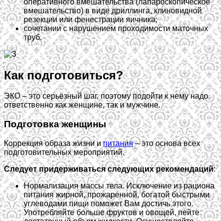
оперативного вмешательства (лапароскопическое
вмешательство) в виде дриллинга, клиновидной
резекции или фенестрации яичника;
сочетании с нарушением проходимости маточных
труб.
Как подготовиться?
ЭКО – это серьёзный шаг, поэтому подойти к нему надо
ответственно как женщине, так и мужчине.
Подготовка женщины
Коррекция образа жизни и
питания
– это основа всех
подготовительных мероприятий.
Следует придерживаться следующих рекомендаций
:
Нормализация массы тела. Исключение из рациона
питания жирной, прожаренной, богатой быстрыми
углеводами пищи поможет Вам достичь этого.
Употребляйте больше фруктов и овощей, пейте