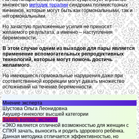
множество
методик терапии
синдрома поликистозных
яичников, которые могут быть как гормональными, так и
негормональными.
Но зачастую приложенные усилия не приносят
желаемого результата, а именно – наступления
беременности.
В этом случае одним из выходов для пары является
применение вспомогательных репродуктивных
технологий, которые могут помочь достичь
желаемого
.
Но имеющиеся гормональные нарушения даже при
соответственной коррекции могут давать множество
осложнений на течение беременности.
Мнение эксперта
Шустова Ольга Леонидовна
Акушер-гинеколог высшей категории
Задать вопрос эксперту
«ЭКО является отличной возможностью для женщин с
СПКЯ зачать, выносить и родить здорового ребёнка.
Данная методика отличается эффективностью, но