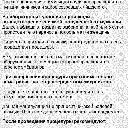
После проведения стимуляции овуляции производится
пункция яичников и забор созревших яйцеклеток.
В лабораторных условиях происходит
оплодотворение спермой, полученной от мужчины
.
Далее наблюдают развитие эмбриона, а на 3 или 5 сутки
происходит его перенос в полость матки женщины.
Пациентка приходит в клинику непосредственно в день
проведения процедуры.
Её усаживают в кресло, в матку вводят специальное
оборудование, с помощью которого производится
перенос эмбрионов.
При завершении процедуры врач внимательно
осматривает катетер посредством микроскопа
.
Это делается для того, чтобы удостовериться в
отсутствии эмбрионов в катетере.
Данная манипуляция не приносит никакой болевой
реакции. В этот же день женщина отправляется домой.
После проведения процедуры рекомендуют
: