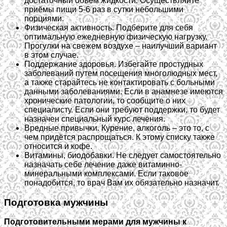
достаточный объем жидкости. Осуществляйте
приёмы пищи 5-6 раз в сутки небольшими
порциями.
Физическая активность. Подберите для себя
оптимальную ежедневную физическую нагрузку.
Прогулки на свежем воздухе – наилучший вариант
в этом случае.
Поддержание здоровья. Избегайте простудных
заболеваний путем посещения многолюдных мест,
а также старайтесь не контактировать с больными
данными заболеваниями. Если в анамнезе имеются
хронические патологии, то сообщите о них
специалисту. Если они требуют поддержки, то будет
назначен специальный курс лечения.
Вредные привычки. Курение, алкоголь – это то, с
чем придётся распрощаться. К этому списку также
относится и кофе.
Витамины, биодобавки. Не следует самостоятельно
назначать себе лечение даже витаминно-
минеральными комплексами. Если таковое
понадобится, то врач Вам их обязательно назначит.
Подготовка мужчины
Подготовительными мерами для мужчины к