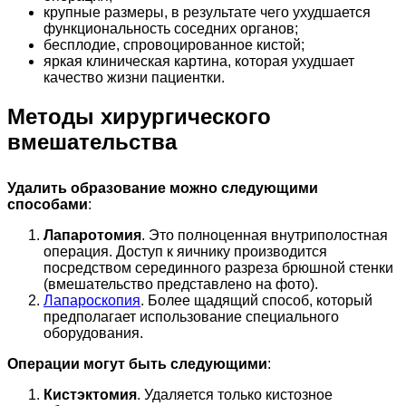
крупные размеры, в результате чего ухудшается
функциональность соседних органов;
бесплодие, спровоцированное кистой;
яркая клиническая картина, которая ухудшает
качество жизни пациентки.
Методы хирургического
вмешательства
Удалить образование можно следующими
способами
:
Лапаротомия
. Это полноценная внутриполостная
операция. Доступ к яичнику производится
посредством серединного разреза брюшной стенки
(вмешательство представлено на фото).
Лапароскопия
. Более щадящий способ, который
предполагает использование специального
оборудования.
Операции могут быть следующими
:
Кистэктомия
. Удаляется только кистозное