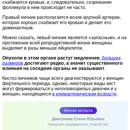
снабжается кровью, и, следовательно, созревание
фолликула в нем происходит не часто.
Правый яичник располагается возле крупной артерии,
которая хорошо снабжает его кровью и делает его
доминантным.
Можно сказать, левый яичник является «запасным», и на
протяжении всей репродуктивной жизни женщины
выделяет в разы меньше яйцеклеток.
Опухоли в этом органе растут медленнее,
больших
размеров
достигают редко, а значит существенного
влияния на соседние органы не оказывают
.
Кистоз яичников чаще всего диагностируются у женщин
фертильного периода, однако, некоторые виды кист
могут формироваться у неполовозрелых девочек и у
женщин, находящихся
в климактерическом возрасте
.
Мнение эксперта
Дмитриева Елена Юрьевна
Гинеколог-эндокринолог, стаж 40 лет