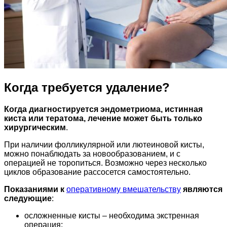
Когда требуется удаление?
Когда диагностируется эндометриома, истинная
киста или тератома, лечение может быть только
хирургическим
.
При наличии фолликулярной или лютеиновой кисты,
можно понаблюдать за новообразованием, и с
операцией не торопиться. Возможно через несколько
циклов образование рассосется самостоятельно.
Показаниями к
оперативному вмешательству
являются
следующие
:
осложненные кисты – необходима экстренная
операция;