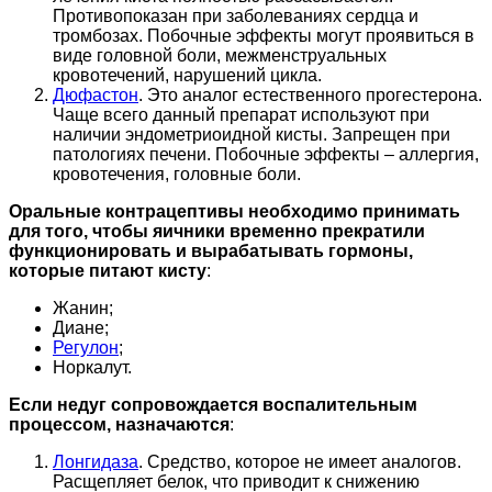
Противопоказан при заболеваниях сердца и
тромбозах. Побочные эффекты могут проявиться в
виде головной боли, межменструальных
кровотечений, нарушений цикла.
Дюфастон
. Это аналог естественного прогестерона.
Чаще всего данный препарат используют при
наличии эндометриоидной кисты. Запрещен при
патологиях печени. Побочные эффекты – аллергия,
кровотечения, головные боли.
Оральные контрацептивы необходимо принимать
для того, чтобы яичники временно прекратили
функционировать и вырабатывать гормоны,
которые питают кисту
:
Жанин;
Диане;
Регулон
;
Норкалут.
Если недуг сопровождается воспалительным
процессом, назначаются
:
Лонгидаза
. Средство, которое не имеет аналогов.
Расщепляет белок, что приводит к снижению