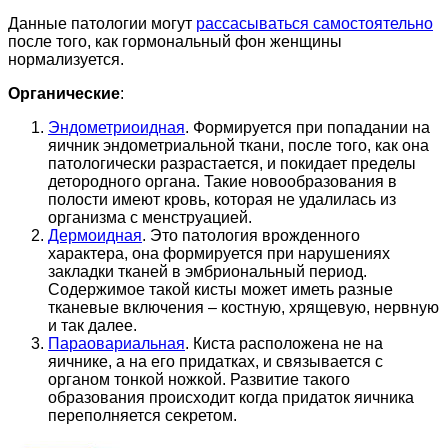
Данные патологии могут
рассасываться самостоятельно
после того, как гормональный фон женщины
нормализуется.
Органические
:
Эндометриоидная
. Формируется при попадании на
яичник эндометриальной ткани, после того, как она
патологически разрастается, и покидает пределы
детородного органа. Такие новообразования в
полости имеют кровь, которая не удалилась из
организма с менструацией.
Дермоидная
. Это патология врожденного
характера, она формируется при нарушениях
закладки тканей в эмбриональный период.
Содержимое такой кисты может иметь разные
тканевые включения – костную, хрящевую, нервную
и так далее.
Параовариальная
. Киста расположена не на
яичнике, а на его придатках, и связывается с
органом тонкой ножкой. Развитие такого
образования происходит когда придаток яичника
переполняется секретом.