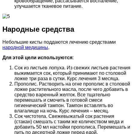
кровообращение, рассасывается воспаление,
улучшается тканевое питание.
Народные средства
Небольшие кисты поддаются лечению средствами
народной медицины
.
Для этой цели используются
:
Сок из листьев лопуха. Из свежих листьев растения
выжимается сок, который принимают по столовой
ложке три раза в сутки. Курс лечения 3 месяца.
Прополис. Растворить на огне прополис в столовой
ложке растительного масла, после чего добавить в
средство варенный желток. Все тщательно
перемешать и смочить в готовой смеси
гигиенический тампон. Тампон вставлять во
влагалище на ночь. Курс лечения – месяц.
Сок чистотела. Свежевыжатый сок растения
(стакан) смешать с таким же количеством меда и
добавить 50 мл настойки прополиса. Перемешать и
пить по десертной ложке перед едой.