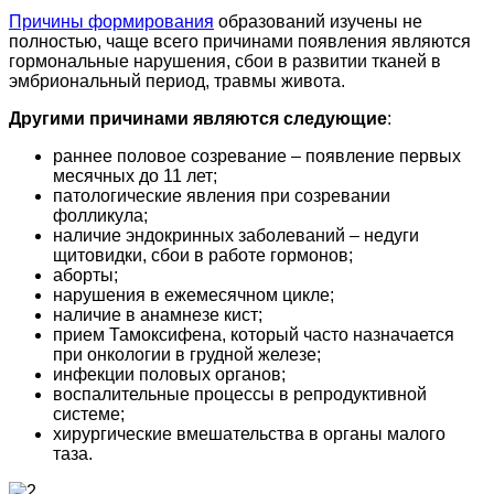
Причины формирования
образований изучены не
полностью, чаще всего причинами появления являются
гормональные нарушения, сбои в развитии тканей в
эмбриональный период, травмы живота.
Другими причинами являются следующие
:
раннее половое созревание – появление первых
месячных до 11 лет;
патологические явления при созревании
фолликула;
наличие эндокринных заболеваний – недуги
щитовидки, сбои в работе гормонов;
аборты;
нарушения в ежемесячном цикле;
наличие в анамнезе кист;
прием Тамоксифена, который часто назначается
при онкологии в грудной железе;
инфекции половых органов;
воспалительные процессы в репродуктивной
системе;
хирургические вмешательства в органы малого
таза.