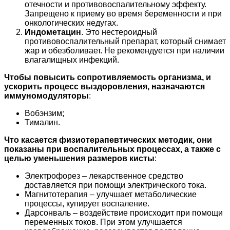
отечности и противовоспалительному эффекту.
Запрещено к приему во время беременности и при
онкологических недугах.
Индометацин
. Это нестероидный
противовоспалительный препарат, который снимает
жар и обезболивает. Не рекомендуется при наличии
влагалищных инфекций.
Чтобы повысить сопротивляемость организма, и
ускорить процесс выздоровления, назначаются
иммуномодуляторы
:
Вобэнзим;
Тималин.
Что касается физиотерапевтических методик, они
показаны при воспалительных процессах, а также с
целью уменьшения размеров кисты
:
Электрофорез – лекарственное средство
доставляется при помощи электрического тока.
Магнитотерапия – улучшает метаболические
процессы, купирует воспаление.
Дарсонваль – воздействие происходит при помощи
переменных токов. При этом улучшается