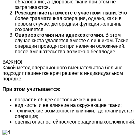
образование, а здоровые ткани при этом не
затрагиваются.
Резекция кисты вместе с участком ткани
. Это
более травматичная операция, однако, как и в
первом случае, детородная функция женщины
сохраняется.
Овариоэктомия или аднексэктомия
. В этом
случае киста удаляется вместе с яичником. Такие
операции проводятся при наличии осложнений,
после вмешательства возможно бесплодие.
ВАЖНО!
Какой метод операционного вмешательства больше
подходит пациентке врач решает в индивидуальном
порядке.
При этом учитывается
:
возраст и общее состояние женщины;
вид кисты и ее влияние на окружающие ткани;
технические возможности клиники, где планируется
операция;
оценка опасностейпослеоперационныхосложнений.