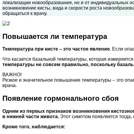
локализации новообразования, но и от индивидуальных о
возникновение кисты, вида и скорости роста новообразов
обращаться к врачу.
Повышается ли температура
Температура при кисте – это частое явление.
Если опас
Что касается базальной температуры, которая измеряетс
температуры не совсем правильно, поскольку базал
ВАЖНО!
Резкое и значительное повышение температуры – это опа
врача.
Появление гормонального сбоя
Одним из первых признаков возникновения кистозног
в нижней части живота.
Этот симптом появляется тогда, 
Кроме того, наблюдается: