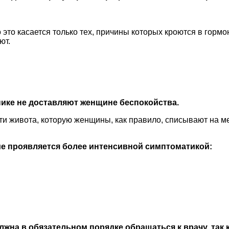
о это касается только тех, причины которых кроются в гор
ют.
нике не доставляют женщине беспокойства.
и живота, которую женщины, как правило, списывают на м
чие проявляется более интенсивной симптоматикой:
на в обязательном порядке обращаться к врачу, так к