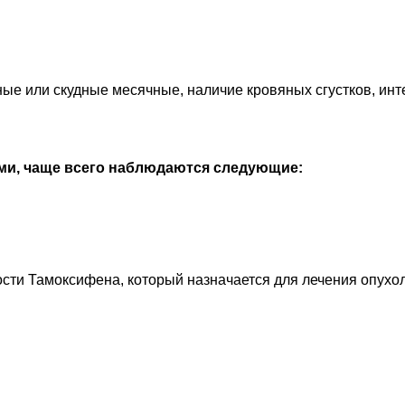
е или скудные месячные, наличие кровяных сгустков, инте
и, чаще всего наблюдаются следующие:
ости Тамоксифена, который назначается для лечения опухо