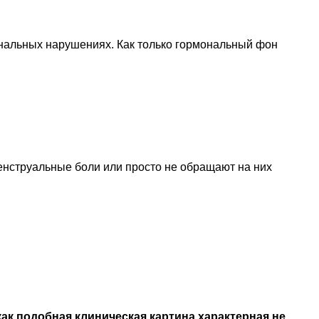
мональных нарушениях. Как только гормональный фон
енструальные боли или просто не обращают на них
ак подобная клиническая картина характерная не