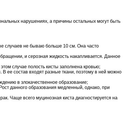
нальных нарушениях, а причины остальных могут быть
ве случаев не бываю больше 10 см. Она часто
ообращении, и серозная жидкость накапливается. Данное
 этом случае полость кисты заполнена кровью;
 В ее состав входят разные ткани, поэтому в ней можно
ождению в злокачественное образование;
 Рост данного образования медленный, однако, при
рак. Чаще всего муцинозная киста диагностируется на