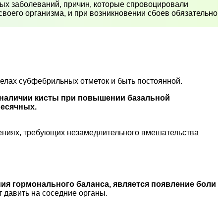
вых заболеваний, причин, которые спровоцировали
воего организма, и при возникновении сбоев обязательно
елах субфебрильных отметок и быть постоянной.
о наличии кисты при повышении базальной
месячных.
нениях, требующих незамедлительного вмешательства
ия гормонального баланса, является появление боли
т давить на соседние органы.