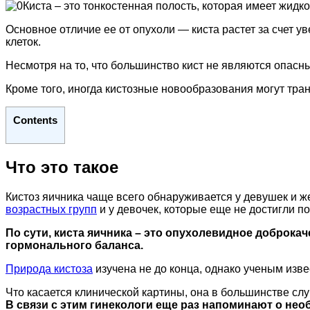
Киста – это тонкостенная полость, которая имеет жидк
Основное отличие ее от опухоли — киста растет за счет у
клеток.
Несмотря на то, что большинство кист не являются опасн
Кроме того, иногда кистозные новообразования могут тра
Contents
Что это такое
Кистоз яичника чаще всего обнаруживается у девушек и ж
возрастных групп
и у девочек, которые еще не достигли п
По сути, киста яичника – это опухолевидное доброк
гормонального баланса.
Природа кистоза
изучена не до конца, однако ученым изв
Что касается клинической картины, она в большинстве сл
В связи с этим гинекологи еще раз напоминают о нео