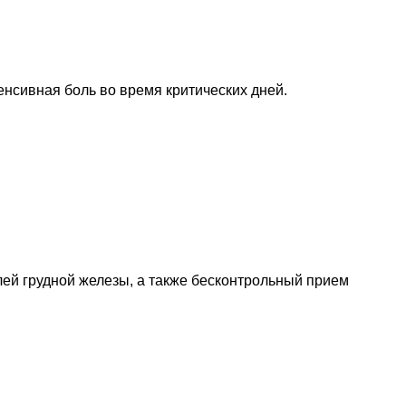
нсивная боль во время критических дней.
лей грудной железы, а также бесконтрольный прием