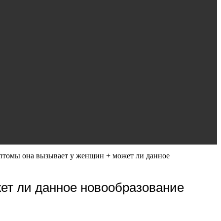
мптомы она вызывает у женщин + может ли данное
жет ли данное новообразование