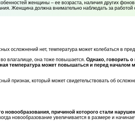
собенностей женщины – ее возраста, наличия других фоно
ания. Женщина должна внимательно наблюдать за работой с
ных осложнений нет, температура может колебаться в пред
я во влагалище, она тоже повышается.
Однако, говорить 
ьная температура может повышаться и перед началом 
сный признак, который может свидетельствовать об ослож
о новообразования, причиной которого стали нарушен
когда новообразование увеличивается в размере и начинае