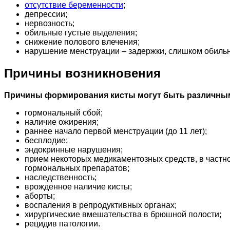
отсутствие беременности
;
депрессии;
нервозность;
обильные густые выделения;
снижение полового влечения;
нарушение менструации – задержки, слишком обильны
Причины возникновения
Причины формирования кисты могут быть различным
гормональный сбой;
наличие ожирения;
раннее начало первой менструации (до 11 лет);
бесплодие;
эндокринные нарушения;
прием некоторых медикаментозных средств, в частн
гормональных препаратов;
наследственность;
врожденное наличие кисты;
аборты;
воспаления в репродуктивных органах;
хирургические вмешательства в брюшной полости;
рецидив патологии.