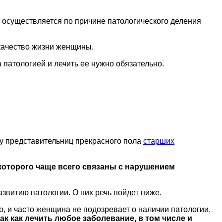
ли осуществляется по причине патологического деления
качество жизни женщины.
 патологией и лечить ее нужно обязательно.
 у представительниц прекрасного пола
старших
которого чаще всего связаны с нарушением
звитию патологии. О них речь пойдет ниже.
о, и часто женщина не подозревает о наличии патологии.
к как лечить любое заболевание, в том числе и