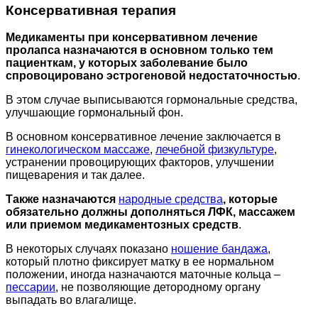
Консервативная терапия
Медикаменты при консервативном лечение
пролапса назначаются в основном только тем
пациенткам, у которых заболевание было
спровоцировано эстрогеновой недостаточностью
.
В этом случае выписываются гормональные средства,
улучшающие гормональный фон.
В основном консервативное лечение заключается в
гинекологическом массаже
,
лечебной физкультуре
,
устранении провоцирующих факторов, улучшении
пищеварения и так далее.
Также назначаются
народные средства
, которые
обязательно должны дополняться ЛФК, массажем
или приемом медикаментозных средств
.
В некоторых случаях показано
ношение бандажа
,
который плотно фиксирует матку в ее нормальном
положении, иногда назначаются маточные кольца –
пессарии
, не позволяющие детородному органу
выпадать во влагалище.