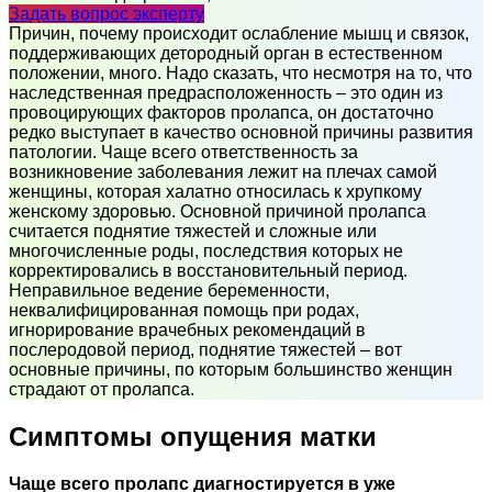
Задать вопрос эксперту
Причин, почему происходит ослабление мышц и связок,
поддерживающих детородный орган в естественном
положении, много. Надо сказать, что несмотря на то, что
наследственная предрасположенность – это один из
провоцирующих факторов пролапса, он достаточно
редко выступает в качество основной причины развития
патологии. Чаще всего ответственность за
возникновение заболевания лежит на плечах самой
женщины, которая халатно относилась к хрупкому
женскому здоровью. Основной причиной пролапса
считается поднятие тяжестей и сложные или
многочисленные роды, последствия которых не
корректировались в восстановительный период.
Неправильное ведение беременности,
неквалифицированная помощь при родах,
игнорирование врачебных рекомендаций в
послеродовой период, поднятие тяжестей – вот
основные причины, по которым большинство женщин
страдают от пролапса.
Симптомы опущения матки
Чаще всего пролапс диагностируется в уже