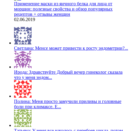
Применение маски из яичного белка для лица от
морщин: полезные свойства и обзор популярных
рецептов + отзывы женщин
02.06.2019
Светлана: Менсе может привести к росту эндометрии?...
Ирода: Здравствуйте Добрый вечер гинеколог сказала
что у меня эндом...
Полина: Меня просто замучили приливы и головные
боли при климаксе. Е...
Татьяна: У меня все началось с перебоев цикла, потом