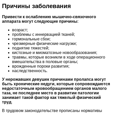
Причины заболевания
Привести к ослаблению мышечно-связочного
аппарата могут следующие причины
:
возраст;
проблемы с иннервацией тканей;
гормональные сбои;
чрезмерные физические нагрузки;
поднятие тяжестей;
кистозные и миоматозные новообразования;
травмы, которые возникли в ходе операционного
вмешательства в половые органы;
врожденные пороки развития;
наследственность.
У нерожавших девушек причинами пролапса могут
быть хронические недуги, которые сопровождаются
недостаточным кровообращением органов малого
таза, не последнее место в развитии патологии
занимает такой фактор как тяжелый физический
труд
.
В трудовом законодательстве прописаны нормативы