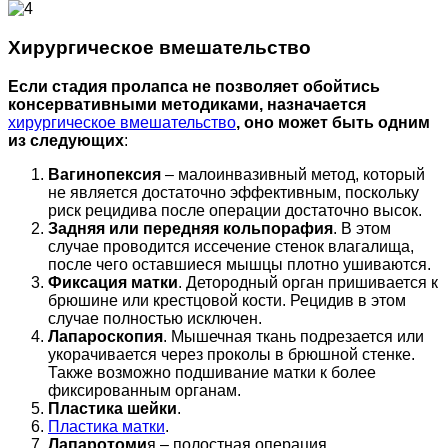
Хирургическое вмешательство
Если стадия пролапса не позволяет обойтись
консервативными методиками, назначается
хирургическое вмешательство
, оно может быть одним
из следующих
:
Вагинопексия
– малоинвазивный метод, который
не является достаточно эффективным, поскольку
риск рецидива после операции достаточно высок.
Задняя или передняя кольпорафия
. В этом
случае проводится иссечение стенок влагалища,
после чего оставшиеся мышцы плотно ушиваются.
Фиксация матки
. Детородный орган пришивается к
брюшине или крестцовой кости. Рецидив в этом
случае полностью исключен.
Лапароскопия
. Мышечная ткань подрезается или
укорачивается через проколы в брюшной стенке.
Также возможно подшивание матки к более
фиксированным органам.
Пластика шейки
.
Пластика матки
.
Лапаротоми
я – полостная операция.