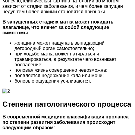
Конечно, клиническая картина патологии во многом
зависит от стадии заболевания, и чем более запущен
недуг, тем более яркими становятся признаки.
В запущенных стадиях матка может покидать
влагалище, что влечет за собой следующие
симптомы
:
женщина может нащупать выпадающий
детородный орган самостоятельно;
при ходьбе матка может натираться и
травмироваться, в результате чего возникает
воспаление;
половая жизнь совершенно невозможна;
появляется недержание кала или мочи;
болевые ощущения усиливаются.
Степени патологического процесса
В современной медицине классификация пролапса
по степени развития заболевания происходит
следующим образом
: