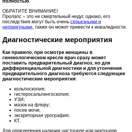
полностью
.
ОБРАТИТЕ ВНИМАНИЕ!
Пролапс – это не смертельный недуг, однако, его
последствия могут быть очень
серьезными и
неприятными
, также он может привести к инвалидности.
Диагностические мероприятия
Как правило, при осмотре женщины в
гинекологическом кресле врач сразу может
поставить предварительный диагноз, но для
дифференциальной диагностики и для утончения
предварительного диагноза требуются следующие
диагностические мероприятия
:
кольпоскопия;
гистеросальпингоскопия;
УЗИ;
мазок на флору;
посев мочи;
экскреторная урография;
КТ.
Для определения наличия цистоцеле или ректоцеле