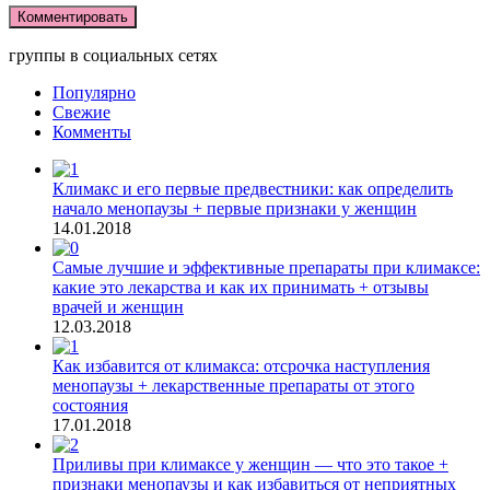
группы в социальных сетях
Популярно
Свежие
Комменты
Климакс и его первые предвестники: как определить
начало менопаузы + первые признаки у женщин
14.01.2018
Самые лучшие и эффективные препараты при климаксе:
какие это лекарства и как их принимать + отзывы
врачей и женщин
12.03.2018
Как избавится от климакса: отсрочка наступления
менопаузы + лекарственные препараты от этого
состояния
17.01.2018
Приливы при климаксе у женщин — что это такое +
признаки менопаузы и как избавиться от неприятных