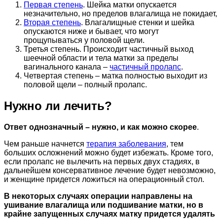
Первая степень
. Шейка матки опускается
незначительно, но пределов влагалища не покидает,
Вторая степень
. Влагалищные стенки и шейка
опускаются ниже и бывает, что могут
прощупываться у половой щели.
Третья степень. Происходит частичный выход
шеечной области и тела матки за пределы
вагинального канала –
частичный пролапс
.
Четвертая степень – матка полностью выходит из
половой щели – полный пролапс.
Нужно ли лечить?
Ответ однозначный – нужно, и как можно скорее
.
Чем раньше начнется
терапия заболевания
, тем
больших осложнений можно будет избежать. Кроме того,
если пролапс не вылечить на первых двух стадиях, в
дальнейшем консервативное лечение будет невозможно,
и женщине придется ложиться на операционный стол.
В некоторых случаях операции направлены на
ушивание влагалища или подшивание матки, но в
крайне запущенных случаях матку придется удалять