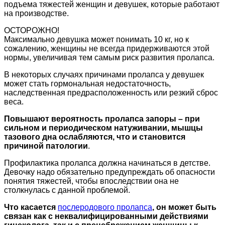
подъема тяжестей женщин и девушек, которые работают
на производстве.
ОСТОРОЖНО!
Максимально девушка может понимать 10 кг, но к
сожалению, женщины не всегда придерживаются этой
нормы, увеличивая тем самым риск развития пролапса.
В некоторых случаях причинами пролапса у девушек
может стать гормональная недостаточность,
наследственная предрасположенность или резкий сброс
веса.
Повышают вероятность пролапса запоры – при
сильном и периодическом натуживании, мышцы
тазового дна ослабляются, что и становится
причиной патологии
.
Профилактика пролапса должна начинаться в детстве.
Девочку надо обязательно предупреждать об опасности
понятия тяжестей, чтобы впоследствии она не
столкнулась с данной проблемой.
Что касается
послеродового пролапса
, он может быть
связан как с неквалифицированными действиями