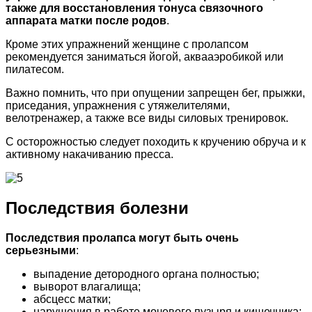
также для восстановления тонуса связочного
аппарата матки после родов
.
Кроме этих упражнений женщине с пролапсом
рекомендуется заниматься йогой, аквааэробикой или
пилатесом.
Важно помнить, что при опущении запрещен бег, прыжки,
приседания, упражнения с утяжелителями,
велотренажер, а также все виды силовых тренировок.
С осторожностью следует походить к кручению обруча и к
активному накачиванию пресса.
Последствия болезни
Последствия пролапса могут быть очень
серьезными
:
выпадение детородного органа полностью;
выворот влагалища;
абсцесс матки;
нарушения в работе мочевого пузыря и кишечника;