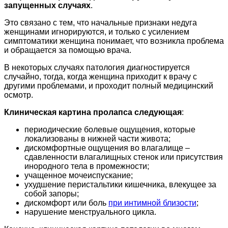
запущенных случаях
.
Это связано с тем, что начальные признаки недуга
женщинами игнорируются, и только с усилением
симптоматики женщина понимает, что возникла проблема
и обращается за помощью врача.
В некоторых случаях патология диагностируется
случайно, тогда, когда женщина приходит к врачу с
другими проблемами, и проходит полный медицинский
осмотр.
Клиническая картина пролапса следующая
:
периодические болевые ощущения, которые
локализованы в нижней части живота;
дискомфортные ощущения во влагалище –
сдавленности влагалищных стенок или присутствия
инородного тела в промежности;
учащенное мочеиспускание;
ухудшение перистальтики кишечника, влекущее за
собой запоры;
дискомфорт или боль
при интимной близости
;
нарушение менструального цикла.