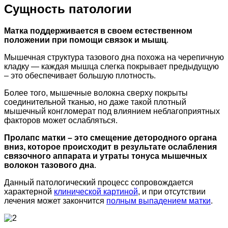
Сущность патологии
Матка поддерживается в своем естественном
положении при помощи связок и мышц
.
Мышечная структура тазового дна похожа на черепичную
кладку — каждая мышца слегка покрывает предыдущую
– это обеспечивает большую плотность.
Более того, мышечные волокна сверху покрыты
соединительной тканью, но даже такой плотный
мышечный конгломерат под влиянием неблагоприятных
факторов может ослабляться.
Пролапс матки – это смещение детородного органа
вниз, которое происходит в результате ослабления
связочного аппарата и утраты тонуса мышечных
волокон тазового дна
.
Данный патологический процесс сопровождается
характерной
клинической картиной
, и при отсутствии
лечения может закончится
полным выпадением матки
.