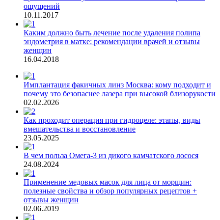
ощущений
10.11.2017
Каким должно быть лечение после удаления полипа
эндометрия в матке: рекомендации врачей и отзывы
женщин
16.04.2018
Имплантация факичных линз Москва: кому подходит и
почему это безопаснее лазера при высокой близорукости
02.02.2026
Как проходит операция при гидроцеле: этапы, виды
вмешательства и восстановление
23.05.2025
В чем польза Омега-3 из дикого камчатского лосося
24.08.2024
Применение медовых масок для лица от морщин:
полезные свойства и обзор популярных рецептов +
отзывы женщин
02.06.2019