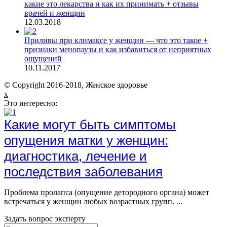
какие это лекарства и как их принимать + отзывы
врачей и женщин
12.03.2018
Приливы при климаксе у женщин — что это такое +
признаки менопаузы и как избавиться от неприятных
ощущений
10.11.2017
© Copyright 2016-2018, Женское здоровье
x
Это интересно:
Какие могут быть симптомы
опущения матки у женщин:
диагностика, лечение и
последствия заболевания
Проблема пролапса (опущение детородного органа) может
встречаться у женщин любых возрастных групп. ...
Задать вопрос эксперту