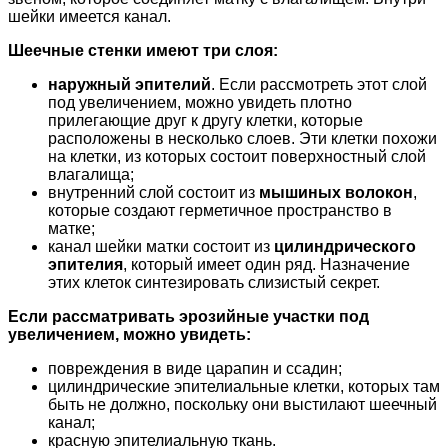
шейки имеется канал.
Шеечные стенки имеют три слоя:
наружный эпителий
. Если рассмотреть этот слой
под увеличением, можно увидеть плотно
прилегающие друг к другу клетки, которые
расположены в несколько слоев. Эти клетки похожи
на клетки, из которых состоит поверхностный слой
влагалища;
внутренний слой состоит из
мышиных волокон
,
которые создают герметичное пространство в
матке;
канал шейки матки состоит из
цилиндрического
эпителия
, который имеет один ряд. Назначение
этих клеток синтезировать слизистый секрет.
Если рассматривать эрозийные участки под
увеличением, можно увидеть:
повреждения в виде царапин и ссадин;
цилиндрические эпителиальные клетки, которых там
быть не должно, поскольку они выстилают шеечный
канал;
красную эпителиальную ткань.