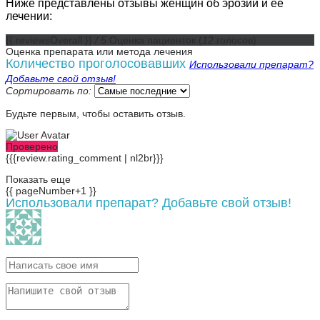
Ниже представлены отзывы женщин об эрозии и ее
лечении:
{{ reviewsOverall }}
/ 5
Оценка пациенток
(
12
голосов)
Оценка препарата или метода лечения
Количество проголосовавших
Использовали препарат?
Добавьте свой отзыв!
Сортировать по:
Будьте первым, чтобы оставить отзыв.
Проверено
{{{review.rating_comment | nl2br}}}
Показать еще
{{ pageNumber+1 }}
Использовали препарат? Добавьте свой отзыв!