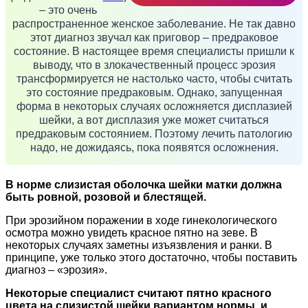
– это очень
распространенное женское заболевание. Не так давно
этот диагноз звучал как приговор – предраковое
состояние. В настоящее время специалисты пришли к
выводу, что в злокачественный процесс эрозия
трансформируется не настолько часто, чтобы считать
это состояние предраковым. Однако, запущенная
форма в некоторых случаях осложняется дисплазией
шейки, а вот дисплазия уже может считаться
предраковым состоянием. Поэтому лечить патологию
надо, не дожидаясь, пока появятся осложнения.
В норме слизистая оболочка шейки матки должна
быть ровной, розовой и блестящей.
При эрозийном поражении в ходе гинекологического
осмотра можно увидеть красное пятно на зеве. В
некоторых случаях заметны изъязвления и ранки. В
принципе, уже только этого достаточно, чтобы поставить
диагноз – «эрозия».
Некоторые специалист считают пятно красного
цвета на слизистой шейки вариантом нормы, и