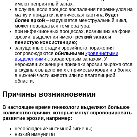
имеют неприятный запах;
в случае, если процесс воспаления перекинулся на
матку и придатки, клиническая картина
будет
более яркой
– нарушается менструальный цикл,
может повышаться температура;
при инфекционных процессах, возникших на фоне
эрозии, выделения имеют
резкий запах и
пенистую консистенцию
;
запущенные стадии эрозийного поражения
сопровождаются
обильными
кровянистыми
выделениями
с характерным запахом. У
нерожавших женщин признаки эрозии выражаются
в скудных выделениях с примесью крови и в болях
в нижней части живота или во влагалищной
области.
Причины возникновения
В настоящее время гинекологи выделяют большое
количество причин, которые могут спровоцировать
развитие эрозии, например:
несоблюдение интимной гигиены;
низкий иммунитет;