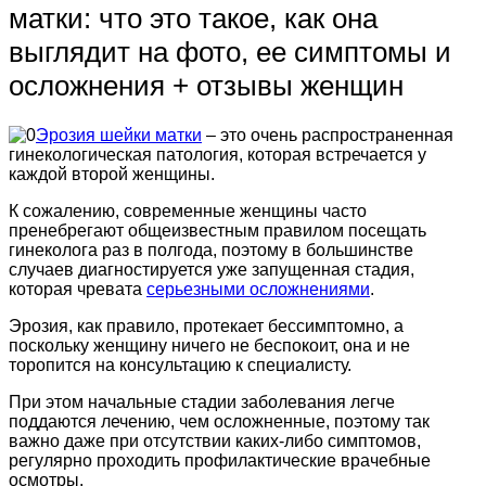
матки: что это такое, как она
выглядит на фото, ее симптомы и
осложнения + отзывы женщин
Эрозия шейки матки
– это очень распространенная
гинекологическая патология, которая встречается у
каждой второй женщины.
К сожалению, современные женщины часто
пренебрегают общеизвестным правилом посещать
гинеколога раз в полгода, поэтому в большинстве
случаев диагностируется уже запущенная стадия,
которая чревата
серьезными осложнениями
.
Эрозия, как правило, протекает бессимптомно, а
поскольку женщину ничего не беспокоит, она и не
торопится на консультацию к специалисту.
При этом начальные стадии заболевания легче
поддаются лечению, чем осложненные, поэтому так
важно даже при отсутствии каких-либо симптомов,
регулярно проходить профилактические врачебные
осмотры.