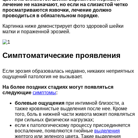
лечение не назначают, но если на слизистой четко
просматриваются язвочки, лечение должно
проводиться в обязательном порядке.
Картинка ниже демонстрирует фото здоровой шейки
матки и пораженной эрозией.
Симптоматические проявления
Если эрозия образовалась недавно, никаких неприятных
ощущений патология не вызывает.
На более поздних стадиях могут появляться
следующие
симптомы
:
болевые ощущения
при интимной близости, а
также кровянистые выделения после нее. Кроме
того, боль в нижней части живота может появляться
при сильных физически нагрузках;
если к патологическому процессу присоединяется
воспаление, появляются гнойные
выделения
желтого или зеленого цвета. Такие выделения