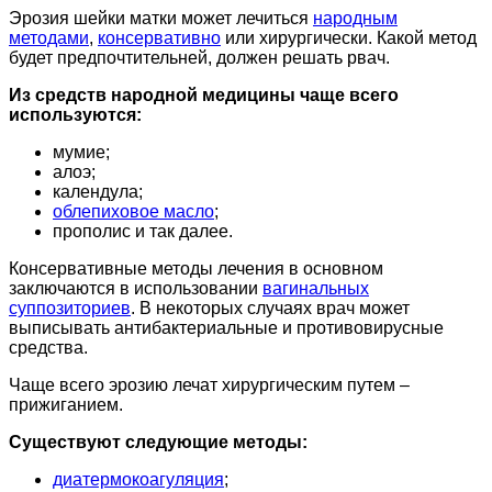
Эрозия шейки матки может лечиться
народным
методами
,
консервативно
или хирургически. Какой метод
будет предпочтительней, должен решать рвач.
Из средств народной медицины чаще всего
используются:
мумие;
алоэ;
календула;
облепиховое масло
;
прополис и так далее.
Консервативные методы лечения в основном
заключаются в использовании
вагинальных
суппозиториев
. В некоторых случаях врач может
выписывать антибактериальные и противовирусные
средства.
Чаще всего эрозию лечат хирургическим путем –
прижиганием.
Существуют следующие методы:
диатермокоагуляция
;