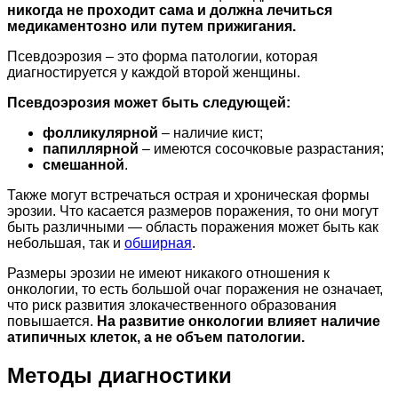
никогда не проходит сама и должна лечиться
медикаментозно или путем прижигания.
Псевдоэрозия – это форма патологии, которая
диагностируется у каждой второй женщины.
Псевдоэрозия может быть следующей:
фолликулярной
– наличие кист;
папиллярной
– имеются сосочковые разрастания;
смешанной
.
Также могут встречаться острая и хроническая формы
эрозии. Что касается размеров поражения, то они могут
быть различными — область поражения может быть как
небольшая, так и
обширная
.
Размеры эрозии не имеют никакого отношения к
онкологии, то есть большой очаг поражения не означает,
что риск развития злокачественного образования
повышается.
На развитие онкологии влияет наличие
атипичных клеток, а не объем патологии.
Методы диагностики