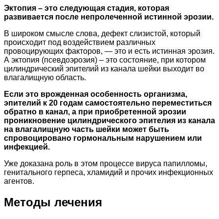
Эктопия – это следующая стадия, которая
развивается после непролеченной истинной эрозии.
В широком смысле слова, дефект слизистой, который
происходит под воздействием различных
провоцирующих факторов, — это и есть истинная эрозия.
А эктопия (псевдоэрозия) – это состояние, при котором
цилиндрический эпителий из канала шейки выходит во
влагалищную область.
Если это врожденная особенность организма,
эпителий к 20 годам самостоятельно переместиться
обратно в канал, а при приобретенной эрозии
проникновение цилиндрического эпителия из канала
на влагалищную часть шейки может быть
спровоцировано гормональным нарушением или
инфекцией.
Уже доказана роль в этом процессе вируса папилломы,
генитального герпеса, хламидий и прочих инфекционных
агентов.
Методы лечения