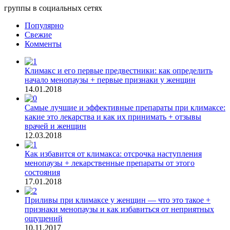
группы в социальных сетях
Популярно
Свежие
Комменты
Климакс и его первые предвестники: как определить
начало менопаузы + первые признаки у женщин
14.01.2018
Самые лучшие и эффективные препараты при климаксе:
какие это лекарства и как их принимать + отзывы
врачей и женщин
12.03.2018
Как избавится от климакса: отсрочка наступления
менопаузы + лекарственные препараты от этого
состояния
17.01.2018
Приливы при климаксе у женщин — что это такое +
признаки менопаузы и как избавиться от неприятных
ощущений
10.11.2017