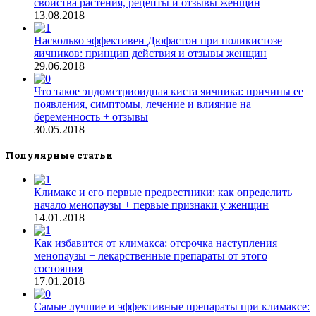
свойства растения, рецепты и отзывы женщин
13.08.2018
Насколько эффективен Дюфастон при поликистозе
яичников: принцип действия и отзывы женщин
29.06.2018
Что такое эндометриоидная киста яичника: причины ее
появления, симптомы, лечение и влияние на
беременность + отзывы
30.05.2018
Популярные статьи
Климакс и его первые предвестники: как определить
начало менопаузы + первые признаки у женщин
14.01.2018
Как избавится от климакса: отсрочка наступления
менопаузы + лекарственные препараты от этого
состояния
17.01.2018
Самые лучшие и эффективные препараты при климаксе: