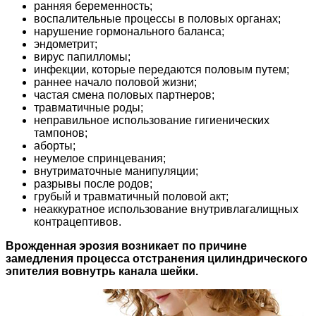
ранняя беременность;
воспалительные процессы в половых органах;
нарушение гормонального баланса;
эндометрит;
вирус папилломы;
инфекции, которые передаются половым путем;
раннее начало половой жизни;
частая смена половых партнеров;
травматичные роды;
неправильное использование гигиенических
тампонов;
аборты;
неумелое спринцевания;
внутриматочные манипуляции;
разрывы после родов;
грубый и травматичный половой акт;
неаккуратное использование внутривлагалищных
контрацептивов.
Врожденная эрозия возникает по причине
замедления процесса отстранения цилиндрического
эпителия вовнутрь канала шейки.