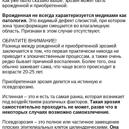
Как уже было сказано выше, эрозия может быть
врожденной и приобретенной.
Врожденная не всегда характеризуется медиками как
патология.
Это видимый дефект слизистой, при котором
зона трансформации смещается во влагалищную
область. Признаки в этом случае отсутствуют.
ОБРАТИТЕ ВНИМАНИЕ!
Разница между рожденной и приобретенной эрозией
заключается в том, что первая практически никогда не
приводит к злокачественным процессам, а также очень
редко бывает причиной воспаления. Более того, она
обычно заживает сама, что чаще всего происходит в
возрасте 20-25 лет.
Приобретенная эрозия делится на истинную и
псевдоэрозию.
Истинная – это и есть та самая ранка, которая возникает
под воздействием различных факторов.
Такая эрозия
самостоятельно проходить не может, разве что в
некоторых случаях возможно самоизлечение.
Псевдоэрозия – это полное или частичное замещение
плоских эпителиальных клеток цилиндрическими.
Она