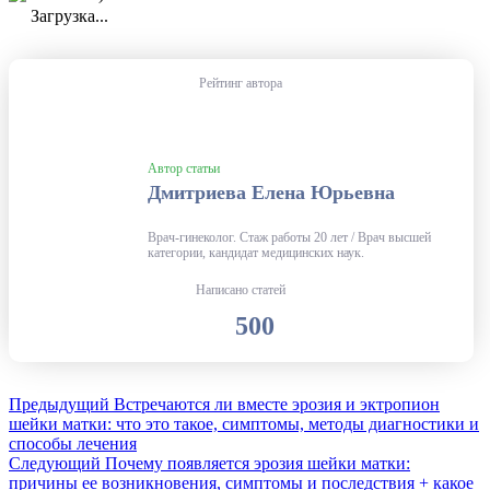
Загрузка...
Рейтинг автора
Автор статьи
Дмитриева Елена Юрьевна
Врач-гинеколог. Стаж работы 20 лет / Врач высшей
категории, кандидат медицинских наук.
Написано статей
500
Предыдущий
Встречаются ли вместе эрозия и эктропион
шейки матки: что это такое, симптомы, методы диагностики и
способы лечения
Следующий
Почему появляется эрозия шейки матки:
причины ее возникновения, симптомы и последствия + какое