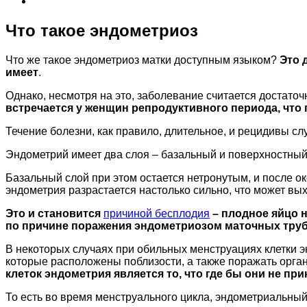
Что такое эндометриоз
Что же такое эндометриоз матки доступным языком?
Это 
имеет
.
Однако, несмотря на это, заболевание считается достато
встречается у женщин репродуктивного периода, что
Течение болезни, как правило, длительное, и рецидивы сл
Эндометрий имеет два слоя – базальный и поверхностны
Базальный слой при этом остается нетронутым, и после 
эндометрия разрастается настолько сильно, что может вы
Это и становится
причиной бесплодия
– плодное яйцо н
по причине поражения эндометриозом маточных тру
В некоторых случаях при обильных менструациях клетки э
которые расположены поблизости, а также поражать орга
клеток эндометрия является то, что где бы они не п
То есть во время менструального цикла, эндометриальный