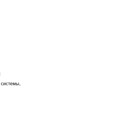
:
 системы,