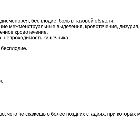
дисменорея, бесплодие, боль в тазовой области,
щие межменструальные выделения, кровотечения, дизурия,
ечное кровотечение,
а, непроходимость кишечника.
 бесплодие.
и;
, чего не скажешь о более поздних стадиях, при которых 