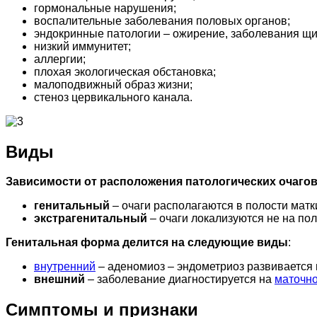
гормональные нарушения;
воспалительные заболевания половых органов;
эндокринные патологии – ожирение, заболевания щи
низкий иммунитет;
аллергии;
плохая экологическая обстановка;
малоподвижный образ жизни;
стеноз цервикального канала.
Виды
Зависимости от расположения патологических очаго
генитальный
– очаги располагаются в полости матк
экстрагенитальный
– очаги локализуются не на по
Генитальная форма делится на следующие виды
:
внутренний
– аденомиоз – эндометриоз развивается 
внешний
– заболевание диагностируется на
маточн
Симптомы и признаки