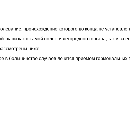
олевание, происхождение которого до конца не установлен
 ткани как в самой полости детородного органа, так и за е
 рассмотрены ниже.
ое в большинстве случаев лечится приемом гормональных п