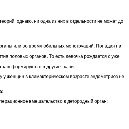
еорий, однако, ни одна из них в отдельности не может до
органы или во время обильных менструаций. Попадая на
ития половых органов. То есть девочка рождается с уже
 трансформируются в другие ткани.
у у женщин в климактерическом возрасте эндометриоз не
а
:
перационное вмешательство в детородный орган;