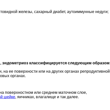
товидной железы, сахарный диабет, аутоиммунные недуги;
в, эндометриоз классифицируется следующим образом
и, на ее поверхности или на других органах репродуктивной
ловых органах.
на поверхностном или среднем маточном слое,
ой шейке
, яичниках, влагалище и так далее.