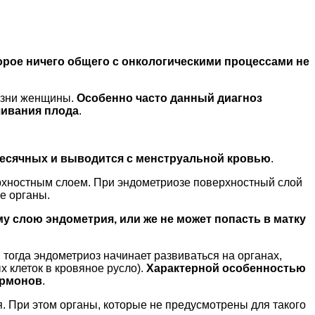
орое ничего общего с онкологическими процессами не
жизни женщины.
Особенно часто данный диагноз
шивания плода
.
месячных и выводится с менструальной кровью
.
ерхностным слоем. При эндометриозе поверхностный слой
е органы.
у слою эндометрия, или же не может попасть в матку
 тогда эндометриоз начинает развиваться на органах,
 клеток в кровяное русло).
Характерной особенностью
ормонов
.
я. При этом органы, которые не предусмотрены для такого