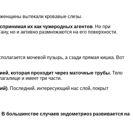
 у женщины вытекали кровавые слезы.
оспринимая их как чужеродных агентов
. Но при
ану, но и активно размножаются на его поверхности.
сполагается мочевой пузырь, а сзади прямая кишка. Вот
ией, которая проходит через маточные трубы.
Тело
лагалище и имеет три части.
ий)
. Последний, интересующий нас слой, покрыт
.
В большинстве случаев эндометриоз развивается на